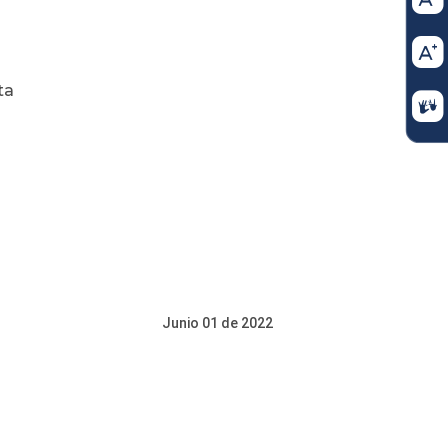
ta
e 2022