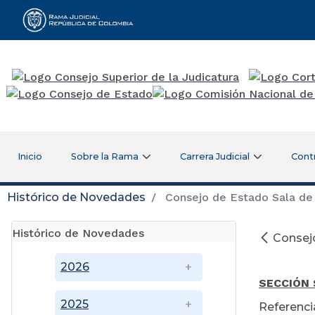
Rama Judicial
Inicio
Sobre la Rama
Carrera Judicial
Cont
Histórico de Novedades
Consejo de Estado Sala de 
Histórico de Novedades
Consejo
Ju
2026
SECCIÓN
2025
Referenc