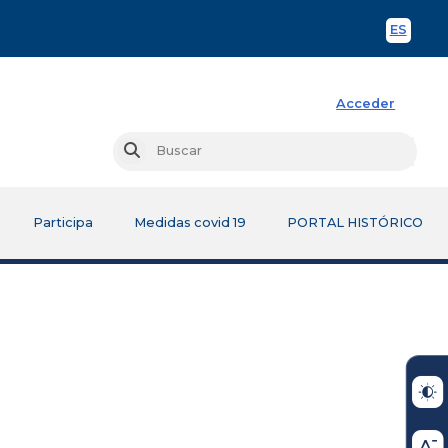
ES
Spani
Acceder
Busc
Buscar
Participa
Medidas covid 19
PORTAL HISTÓRICO