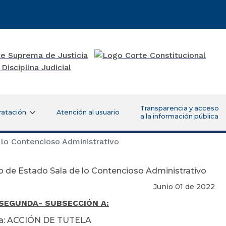
Transparencia y acceso
ratación
Atención al usuario
a la información pública
lo Contencioso Administrativo
 de Estado Sala de lo Contencioso Administrativo
nio 01 de 2022
 SEGUNDA
- SUBSECCIÓN A:
ia: ACCIÓN DE TUTELA