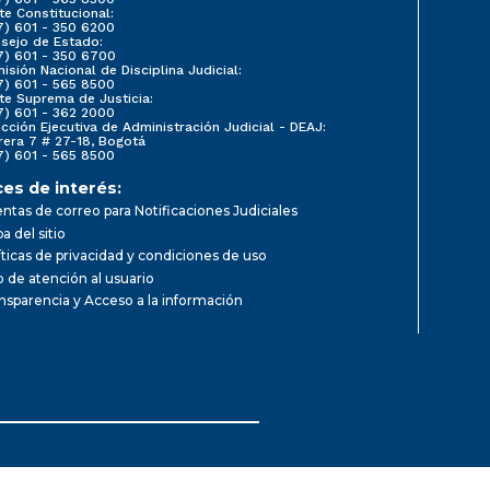
te Constitucional:
7) 601 - 350 6200
sejo de Estado:
7) 601 - 350 6700
isión Nacional de Disciplina Judicial:
7) 601 - 565 8500
te Suprema de Justicia:
7) 601 - 362 2000
ección Ejecutiva de Administración Judicial - DEAJ:
rera 7 # 27-18, Bogotá
7) 601 - 565 8500
ces de interés:
ntas de correo para Notificaciones Judiciales
a del sitio
íticas de privacidad y condiciones de uso
io de atención al usuario
nsparencia y Acceso a la información