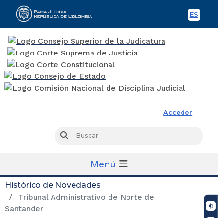
ES
Spani
Rama Judicial
Acceder
Busc
Buscar
Menú
Histórico de Novedades
Tribunal Administrativo de Norte de
Santander