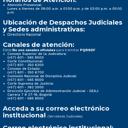
Atención Presencial:
Lunes a Viernes de 08:00 a.m. a 01:00 p.m. y de 02:00 p.m. a 05:00
p.m.
Ubicación de Despachos Judiciales
y Sedes administrativas:
Directorio Nacional
Canales de atención:
Estos
para tramitar
No son canales oficiales
PQRSDF
Consejo Superior de la Judicatura:
(+57) 601 - 565 8500
Corte Constitucional:
(+57) 601 - 350 6200
Consejo de Estado:
(+57) 601 - 350 6700
Comisión Nacional de Disciplina Judicial:
(+57) 601 - 565 8500
Corte Suprema de Justicia:
(+57) 601 - 362 2000
Dirección Ejecutiva de Administración Judicial - DEAJ:
Carrera 7 # 27-18, Bogotá
(+57) 601 - 565 8500
Acceda a su correo electrónico
institucional
(Servidores Judiciales)
Correo electrónico institucional: