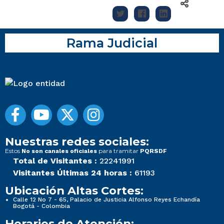
Rama Judicial
Nuestras redes sociales:
Estos
para tramitar
No son canales oficiales
PQRSDF
Total de Visitantes :
22241991
Visitantes Últimas 24 horas :
61193
Ubicación Altas Cortes:
Calle 12 No 7 - 65, Palacio de Justicia Alfonso Reyes Echandía
Bogotá - Colombia
Horarios de Atención: