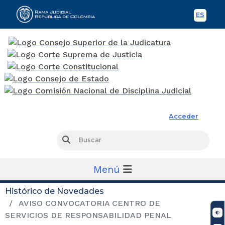
ES
Spani
Rama Judicial
Acceder
Busc
Buscar
Menú
Histórico de Novedades
AVISO CONVOCATORIA CENTRO DE
SERVICIOS DE RESPONSABILIDAD PENAL