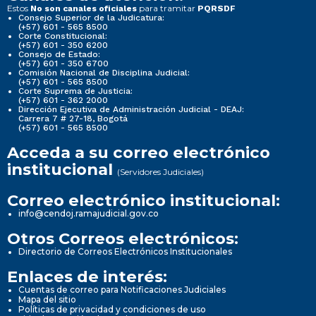
Estos
para tramitar
No son canales oficiales
PQRSDF
Consejo Superior de la Judicatura:
(+57) 601 - 565 8500
Corte Constitucional:
(+57) 601 - 350 6200
Consejo de Estado:
(+57) 601 - 350 6700
Comisión Nacional de Disciplina Judicial:
(+57) 601 - 565 8500
Corte Suprema de Justicia:
(+57) 601 - 362 2000
Dirección Ejecutiva de Administración Judicial - DEAJ:
Carrera 7 # 27-18, Bogotá
(+57) 601 - 565 8500
Acceda a su correo electrónico
institucional
(Servidores Judiciales)
Correo electrónico institucional:
info@cendoj.ramajudicial.gov.co
Otros Correos electrónicos:
Directorio de Correos Electrónicos Institucionales
Enlaces de interés:
Cuentas de correo para Notificaciones Judiciales
Mapa del sitio
Políticas de privacidad y condiciones de uso