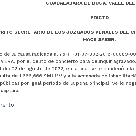
GUADALAJARA DE BUGA, VALLE DEL
EDICTO
RITO SECRETARIO DE LOS JUZGADOS PENALES DEL CI
HACE SABER:
o de la causa radicada al 76-111-31-07-002-2016-00089-
ERA, por el delito de concierto para delinquir agravado,
l día 02 de agosto de 2022, en la cual se le condenó a l
multa de 1.666,666 SMLMV y a la accesoria de inhabilitaci
públicas por igual período de la pena principal. Se le ne
 captura.
mento