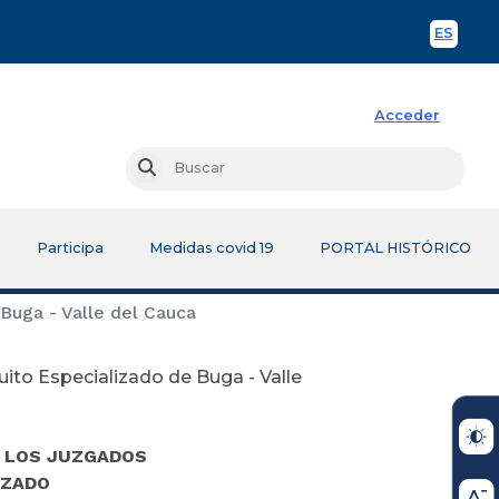
ES
Spani
Acceder
Busc
Buscar
Participa
Medidas covid 19
PORTAL HISTÓRICO
Buga - Valle del Cauca
uito Especializado de Buga - Valle
E LOS JUZGADOS
IZADO