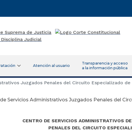
Transparencia y acceso
ratación
Atención al usuario
a la información pública
trativos Juzgados Penales del Circuito Especializado de 
de Servicios Administrativos Juzgados Penales del Circ
CENTRO DE SERVICIOS ADMINISTRATIVOS D
PENALES DEL CIRCUITO ESPECIAL