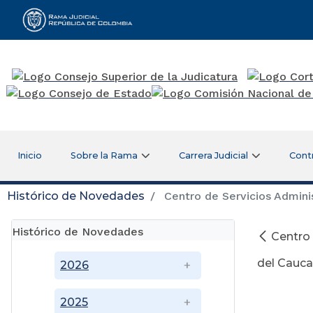
Rama Judicial
Inicio
Sobre la Rama
Carrera Judicial
Cont
Histórico de Novedades
Centro de Servicios Adminis
Histórico de Novedades
Centro 
del Cauca
2026
2025