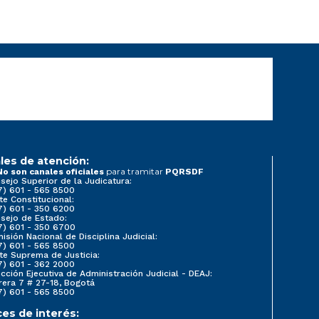
les de atención:
para tramitar
No son canales oficiales
PQRSDF
sejo Superior de la Judicatura:
7) 601 - 565 8500
te Constitucional:
7) 601 - 350 6200
sejo de Estado:
7) 601 - 350 6700
isión Nacional de Disciplina Judicial:
7) 601 - 565 8500
te Suprema de Justicia:
7) 601 - 362 2000
ección Ejecutiva de Administración Judicial - DEAJ:
rera 7 # 27-18, Bogotá
7) 601 - 565 8500
ces de interés: