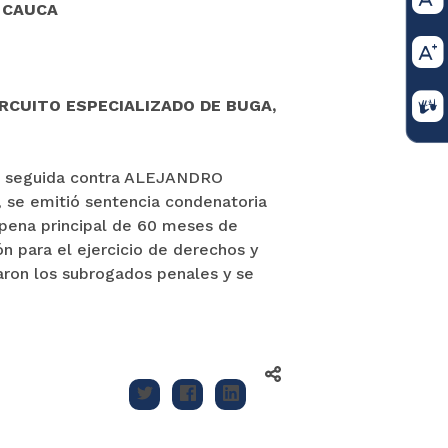
 CAUCA
RCUITO ESPECIALIZADO DE BUGA,
00 seguida contra ALEJANDRO
 se emitió sentencia condenatoria
a pena principal de 60 meses de
ón para el ejercicio de derechos y
garon los subrogados penales y se