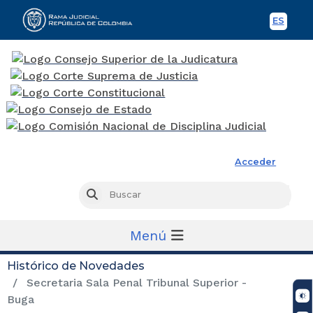
ES
Spani
Rama Judicial
Acceder
Busc
Buscar
Menú
Histórico de Novedades
Secretaria Sala Penal Tribunal Superior -
Buga