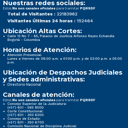
Nuestras redes sociales:
Estos
para tramitar
No son canales oficiales
PQRSDF
Total de Visitantes :
22183962
Visitantes Últimas 24 horas :
152464
Ubicación Altas Cortes:
Calle 12 No 7 - 65, Palacio de Justicia Alfonso Reyes Echandía
Bogotá - Colombia
Horarios de Atención:
Atención Presencial:
Lunes a Viernes de 08:00 a.m. a 01:00 p.m. y de 02:00 p.m. a 05:00
p.m.
Ubicación de Despachos Judiciales
y Sedes administrativas:
Directorio Nacional
Canales de atención:
Estos
para tramitar
No son canales oficiales
PQRSDF
Consejo Superior de la Judicatura:
(+57) 601 - 565 8500
Corte Constitucional:
(+57) 601 - 350 6200
Consejo de Estado:
(+57) 601 - 350 6700
Comisión Nacional de Disciplina Judicial: