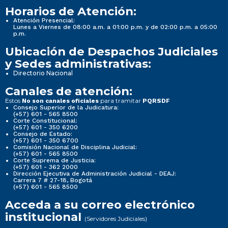
Horarios de Atención:
Atención Presencial:
Lunes a Viernes de 08:00 a.m. a 01:00 p.m. y de 02:00 p.m. a 05:00
p.m.
Ubicación de Despachos Judiciales
y Sedes administrativas:
Directorio Nacional
Canales de atención:
Estos
para tramitar
No son canales oficiales
PQRSDF
Consejo Superior de la Judicatura:
(+57) 601 - 565 8500
Corte Constitucional:
(+57) 601 - 350 6200
Consejo de Estado:
(+57) 601 - 350 6700
Comisión Nacional de Disciplina Judicial:
(+57) 601 - 565 8500
Corte Suprema de Justicia:
(+57) 601 - 362 2000
Dirección Ejecutiva de Administración Judicial - DEAJ:
Carrera 7 # 27-18, Bogotá
(+57) 601 - 565 8500
Acceda a su correo electrónico
institucional
(Servidores Judiciales)