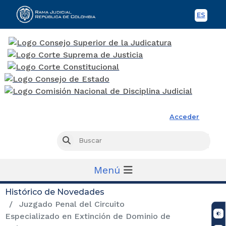
ES
Spani
Rama Judicial
Acceder
Busc
Buscar
Menú
Histórico de Novedades
Juzgado Penal del Circuito
Especializado en Extinción de Dominio de