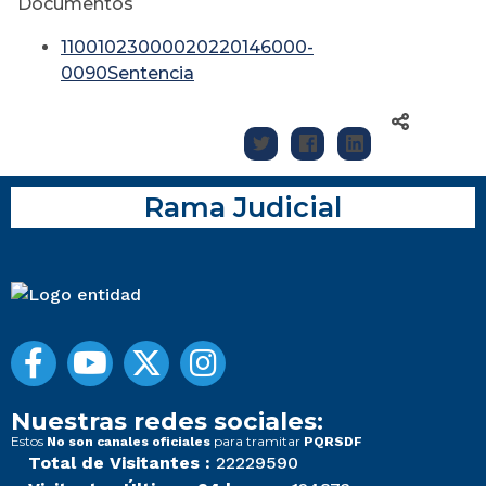
Documentos
11001023000020220146000-
0090Sentencia
Rama Judicial
Nuestras redes sociales:
Estos
para tramitar
No son canales oficiales
PQRSDF
Total de Visitantes :
22229590