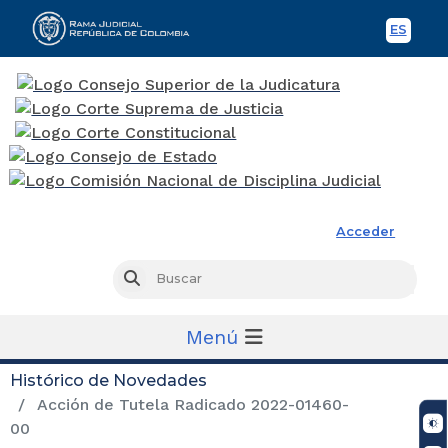
ES
Spani
Rama Judicial
Acceder
Busc
Buscar
Menú
Histórico de Novedades
Acción de Tutela Radicado 2022-01460-
00