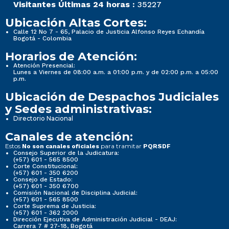
Visitantes Últimas 24 horas :
35227
Ubicación Altas Cortes:
Calle 12 No 7 - 65, Palacio de Justicia Alfonso Reyes Echandía
Bogotá - Colombia
Horarios de Atención:
Atención Presencial:
Lunes a Viernes de 08:00 a.m. a 01:00 p.m. y de 02:00 p.m. a 05:00
p.m.
Ubicación de Despachos Judiciales
y Sedes administrativas:
Directorio Nacional
Canales de atención:
Estos
para tramitar
No son canales oficiales
PQRSDF
Consejo Superior de la Judicatura:
(+57) 601 - 565 8500
Corte Constitucional:
(+57) 601 - 350 6200
Consejo de Estado:
(+57) 601 - 350 6700
Comisión Nacional de Disciplina Judicial:
(+57) 601 - 565 8500
Corte Suprema de Justicia:
(+57) 601 - 362 2000
Dirección Ejecutiva de Administración Judicial - DEAJ:
Carrera 7 # 27-18, Bogotá