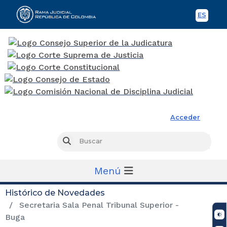
ES
Spani
Rama Judicial
Acceder
Busc
Buscar
Menú
Histórico de Novedades
Secretaria Sala Penal Tribunal Superior -
Buga