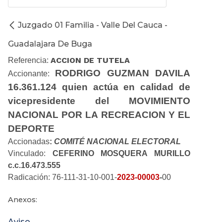
Juzgado 01 Familia - Valle Del Cauca -
Guadalajara De Buga
ACCION DE TUTELA
Referencia:
RODRIGO GUZMAN DAVILA
Accionante:
16.361.124 quien actúa en calidad de
vicepresidente del MOVIMIENTO
NACIONAL POR LA RECREACION Y EL
DEPORTE
Accionadas
:
COMITÉ NACIONAL ELECTORAL
Vinculado:
CEFERINO MOSQUERA MURILLO
c.c.16.473.555
Radicación: 76-111-31-10-001-
2023-00003
-
00
Anexos:
Aviso