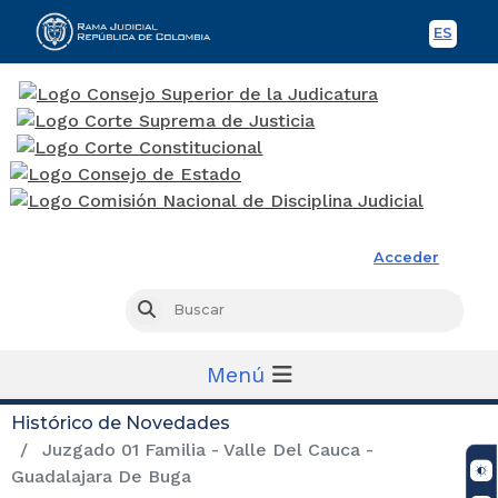
ES
Spani
Rama Judicial
Acceder
Busc
Buscar
Menú
Histórico de Novedades
Juzgado 01 Familia - Valle Del Cauca -
Guadalajara De Buga