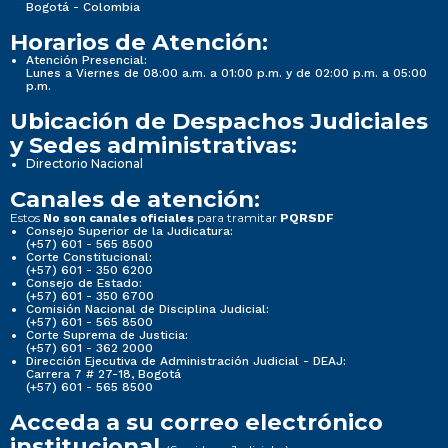
Bogotá - Colombia
Horarios de Atención:
Atención Presencial:
Lunes a Viernes de 08:00 a.m. a 01:00 p.m. y de 02:00 p.m. a 05:00
p.m.
Ubicación de Despachos Judiciales
y Sedes administrativas:
Directorio Nacional
Canales de atención:
Estos
para tramitar
No son canales oficiales
PQRSDF
Consejo Superior de la Judicatura:
(+57) 601 - 565 8500
Corte Constitucional:
(+57) 601 - 350 6200
Consejo de Estado:
(+57) 601 - 350 6700
Comisión Nacional de Disciplina Judicial:
(+57) 601 - 565 8500
Corte Suprema de Justicia:
(+57) 601 - 362 2000
Dirección Ejecutiva de Administración Judicial - DEAJ:
Carrera 7 # 27-18, Bogotá
(+57) 601 - 565 8500
Acceda a su correo electrónico
institucional