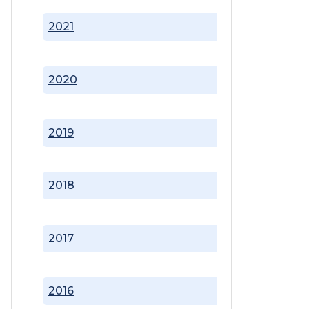
2021
2020
2019
2018
2017
2016