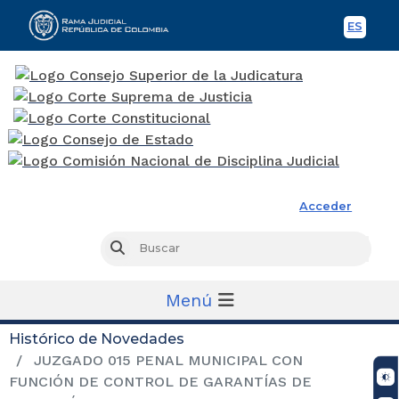
ES
Spani
Rama Judicial
Acceder
Busc
Buscar
Menú
Histórico de Novedades
JUZGADO 015 PENAL MUNICIPAL CON
FUNCIÓN DE CONTROL DE GARANTÍAS DE