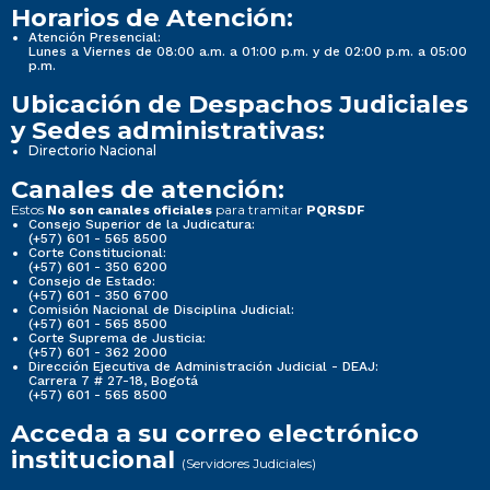
Horarios de Atención:
Atención Presencial:
Lunes a Viernes de 08:00 a.m. a 01:00 p.m. y de 02:00 p.m. a 05:00
p.m.
Ubicación de Despachos Judiciales
y Sedes administrativas:
Directorio Nacional
Canales de atención:
Estos
para tramitar
No son canales oficiales
PQRSDF
Consejo Superior de la Judicatura:
(+57) 601 - 565 8500
Corte Constitucional:
(+57) 601 - 350 6200
Consejo de Estado:
(+57) 601 - 350 6700
Comisión Nacional de Disciplina Judicial:
(+57) 601 - 565 8500
Corte Suprema de Justicia:
(+57) 601 - 362 2000
Dirección Ejecutiva de Administración Judicial - DEAJ:
Carrera 7 # 27-18, Bogotá
(+57) 601 - 565 8500
Acceda a su correo electrónico
institucional
(Servidores Judiciales)