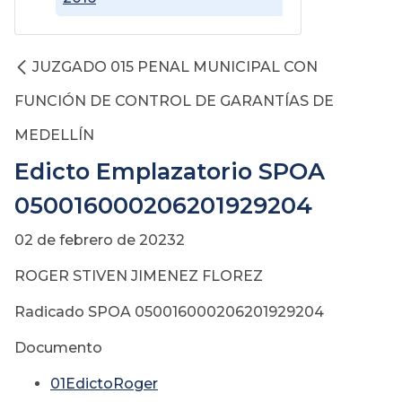
JUZGADO 015 PENAL MUNICIPAL CON
FUNCIÓN DE CONTROL DE GARANTÍAS DE
MEDELLÍN
Edicto Emplazatorio SPOA
050016000206201929204
02 de febrero de 20232
ROGER STIVEN JIMENEZ FLOREZ
Radicado SPOA 050016000206201929204
Documento
01EdictoRoger