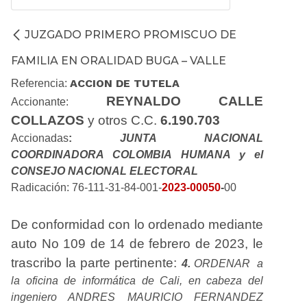
JUZGADO PRIMERO PROMISCUO DE
FAMILIA EN ORALIDAD BUGA – VALLE
ACCION DE TUTELA
Referencia:
REYNALDO CALLE
Accionante:
COLLAZOS
y otros C.C.
6.190.703
Accionadas
:
JUNTA NACIONAL
COORDINADORA COLOMBIA HUMANA y el
CONSEJO NACIONAL ELECTORAL
Radicación: 76-111-31-84-001-
2023-00050
-
00
De conformidad con lo ordenado mediante
auto No 109 de 14 de febrero de 2023, le
trascribo la parte pertinente:
4.
ORDENAR
a
la oficina de informática de Cali, en cabeza del
ingeniero ANDRES MAURICIO FERNANDEZ