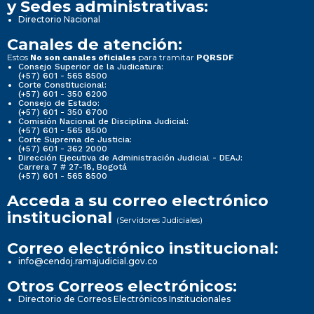
y Sedes administrativas:
Directorio Nacional
Canales de atención:
Estos
para tramitar
No son canales oficiales
PQRSDF
Consejo Superior de la Judicatura:
(+57) 601 - 565 8500
Corte Constitucional:
(+57) 601 - 350 6200
Consejo de Estado:
(+57) 601 - 350 6700
Comisión Nacional de Disciplina Judicial:
(+57) 601 - 565 8500
Corte Suprema de Justicia:
(+57) 601 - 362 2000
Dirección Ejecutiva de Administración Judicial - DEAJ:
Carrera 7 # 27-18, Bogotá
(+57) 601 - 565 8500
Acceda a su correo electrónico
institucional
(Servidores Judiciales)
Correo electrónico institucional:
info@cendoj.ramajudicial.gov.co
Otros Correos electrónicos:
Directorio de Correos Electrónicos Institucionales