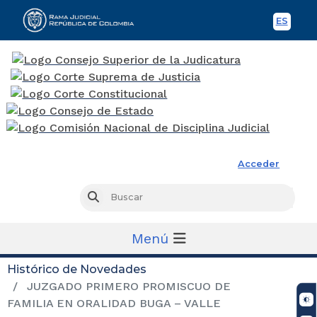
ES
Spani
Rama Judicial
Acceder
Busc
Buscar
Menú
Histórico de Novedades
JUZGADO PRIMERO PROMISCUO DE
FAMILIA EN ORALIDAD BUGA – VALLE