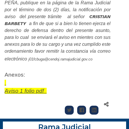
PEÑA, publique en la página de la Rama Judicial
por el término de dos (2) días, la notificación por
CRISTIAN
aviso
del presente trámite
al señor
BARBETY
a fin de que si a bien lo tienen ejerza el
derecho de defensa dentro del presente asunto,
para lo cual
se enviará el aviso en mientes con sus
anexos para lo de su cargo y una vez cumplido este
ordenamiento favor remitir la constancia vía correo
electrónico
j01fcbuga@cendoj.ramajudicial.gov.co
Anexos:
Aviso 1 folio pdf
Rama Judicial