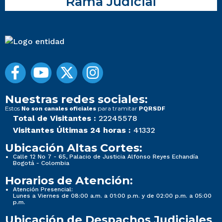
Rama Judicial
Nuestras redes sociales:
Estos
para tramitar
No son canales oficiales
PQRSDF
Total de Visitantes :
22245578
Visitantes Últimas 24 horas :
41332
Ubicación Altas Cortes:
Calle 12 No 7 - 65, Palacio de Justicia Alfonso Reyes Echandía
Bogotá - Colombia
Horarios de Atención:
Atención Presencial:
Lunes a Viernes de 08:00 a.m. a 01:00 p.m. y de 02:00 p.m. a 05:00
p.m.
Ubicación de Despachos Judiciales