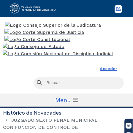
ES
Spani
Rama Judicial
Acceder
Busc
Buscar
Menú
Histórico de Novedades
JUZGADO SEXTO PENAL MUNICIPAL
CON FUNCION DE CONTROL DE