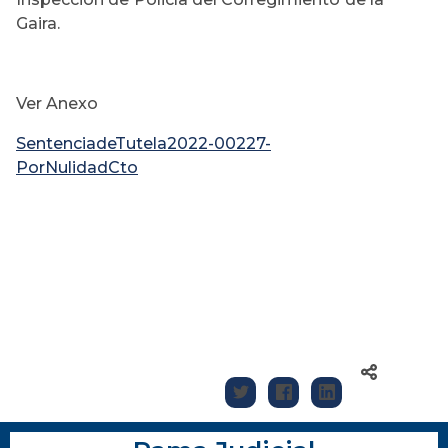
Gaira.
Ver Anexo
SentenciadeTutela2022-00227-
PorNulidadCto