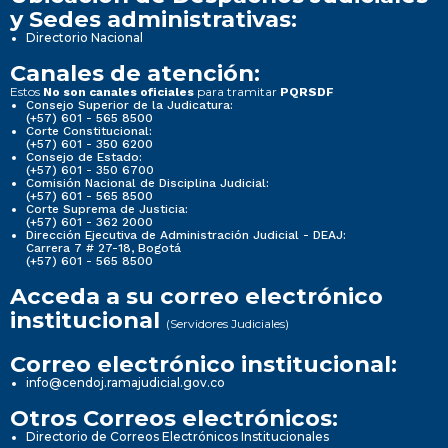
y Sedes administrativas:
Directorio Nacional
Canales de atención:
Estos
para tramitar
No son canales oficiales
PQRSDF
Consejo Superior de la Judicatura:
(+57) 601 - 565 8500
Corte Constitucional:
(+57) 601 - 350 6200
Consejo de Estado:
(+57) 601 - 350 6700
Comisión Nacional de Disciplina Judicial:
(+57) 601 - 565 8500
Corte Suprema de Justicia:
(+57) 601 - 362 2000
Dirección Ejecutiva de Administración Judicial - DEAJ:
Carrera 7 # 27-18, Bogotá
(+57) 601 - 565 8500
Acceda a su correo electrónico
institucional
(Servidores Judiciales)
Correo electrónico institucional:
info@cendoj.ramajudicial.gov.co
Otros Correos electrónicos:
Directorio de Correos Electrónicos Institucionales