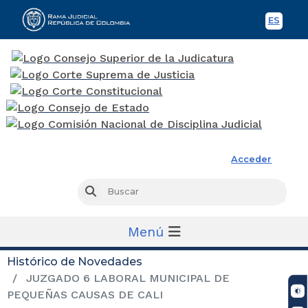
ES
Spani
Rama Judicial
Acceder
Busc
Buscar
Menú
Histórico de Novedades
JUZGADO 6 LABORAL MUNICIPAL DE
PEQUEÑAS CAUSAS DE CALI