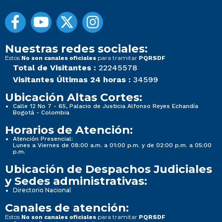
Nuestras redes sociales:
Estos
para tramitar
No son canales oficiales
PQRSDF
Total de Visitantes :
22245578
Visitantes Últimas 24 horas :
34599
Ubicación Altas Cortes:
Calle 12 No 7 - 65, Palacio de Justicia Alfonso Reyes Echandía
Bogotá - Colombia
Horarios de Atención:
Atención Presencial:
Lunes a Viernes de 08:00 a.m. a 01:00 p.m. y de 02:00 p.m. a 05:00
p.m.
Ubicación de Despachos Judiciales
y Sedes administrativas:
Directorio Nacional
Canales de atención:
Estos
para tramitar
No son canales oficiales
PQRSDF