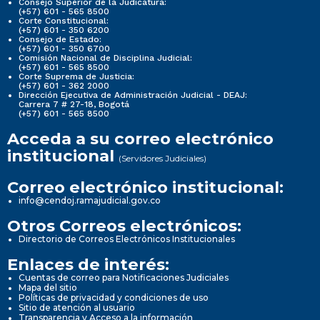
Consejo Superior de la Judicatura:
(+57) 601 - 565 8500
Corte Constitucional:
(+57) 601 - 350 6200
Consejo de Estado:
(+57) 601 - 350 6700
Comisión Nacional de Disciplina Judicial:
(+57) 601 - 565 8500
Corte Suprema de Justicia:
(+57) 601 - 362 2000
Dirección Ejecutiva de Administración Judicial - DEAJ:
Carrera 7 # 27-18, Bogotá
(+57) 601 - 565 8500
Acceda a su correo electrónico
institucional
(Servidores Judiciales)
Correo electrónico institucional:
info@cendoj.ramajudicial.gov.co
Otros Correos electrónicos:
Directorio de Correos Electrónicos Institucionales
Enlaces de interés:
Cuentas de correo para Notificaciones Judiciales
Mapa del sitio
Políticas de privacidad y condiciones de uso
Sitio de atención al usuario
Transparencia y Acceso a la información