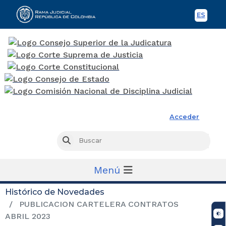
ES
Spani
Rama Judicial
Acceder
Busc
Buscar
Menú
Histórico de Novedades
PUBLICACION CARTELERA CONTRATOS
ABRIL 2023