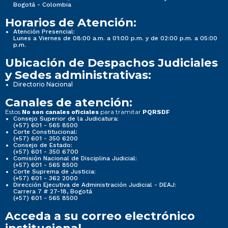
Bogotá - Colombia
Horarios de Atención:
Atención Presencial:
Lunes a Viernes de 08:00 a.m. a 01:00 p.m. y de 02:00 p.m. a 05:00
p.m.
Ubicación de Despachos Judiciales
y Sedes administrativas:
Directorio Nacional
Canales de atención:
Estos
para tramitar
No son canales oficiales
PQRSDF
Consejo Superior de la Judicatura:
(+57) 601 - 565 8500
Corte Constitucional:
(+57) 601 - 350 6200
Consejo de Estado:
(+57) 601 - 350 6700
Comisión Nacional de Disciplina Judicial:
(+57) 601 - 565 8500
Corte Suprema de Justicia:
(+57) 601 - 362 2000
Dirección Ejecutiva de Administración Judicial - DEAJ:
Carrera 7 # 27-18, Bogotá
(+57) 601 - 565 8500
Acceda a su correo electrónico