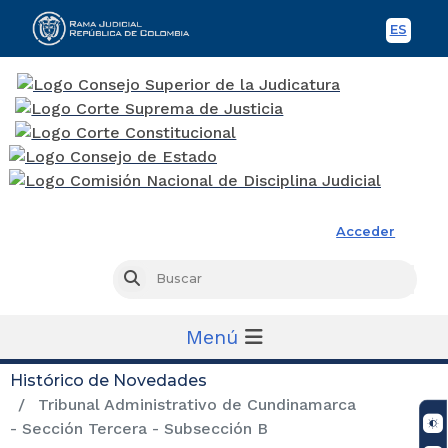
ES
Spani
Rama Judicial
Acceder
Busc
Buscar
Menú
Histórico de Novedades
Tribunal Administrativo de Cundinamarca
- Sección Tercera - Subsección B