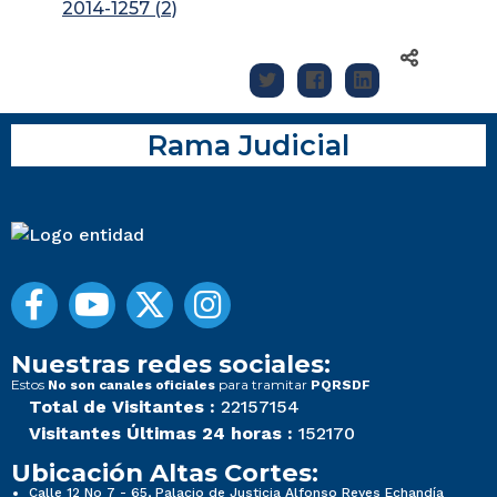
2014-1257 (2)
Rama Judicial
Nuestras redes sociales:
Estos
para tramitar
No son canales oficiales
PQRSDF
Total de Visitantes :
22157154
Visitantes Últimas 24 horas :
152170
Ubicación Altas Cortes:
Calle 12 No 7 - 65, Palacio de Justicia Alfonso Reyes Echandía