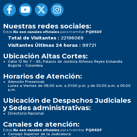
Nuestras redes sociales:
Estos
para tramitar
No son canales oficiales
PQRSDF
Total de Visitantes :
22196069
Visitantes Últimas 24 horas :
99721
Ubicación Altas Cortes:
Calle 12 No 7 - 65, Palacio de Justicia Alfonso Reyes Echandía
Bogotá - Colombia
Horarios de Atención:
Atención Presencial:
Lunes a Viernes de 08:00 a.m. a 01:00 p.m. y de 02:00 p.m. a 05:00
p.m.
Ubicación de Despachos Judiciales
y Sedes administrativas:
Directorio Nacional
Canales de atención:
Estos
para tramitar
No son canales oficiales
PQRSDF
Consejo Superior de la Judicatura: