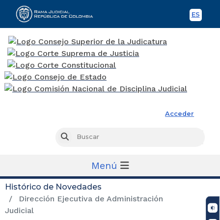
ES
Spani
Rama Judicial
Acceder
Busc
Buscar
Menú
Histórico de Novedades
Dirección Ejecutiva de Administración
Judicial