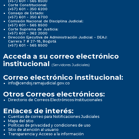
(+57) 601 - 565 8500
Corte Constitucional:
(+57) 601 - 350 6200
Consejo de Estado:
(+57) 601 - 350 6700
Comisión Nacional de Disciplina Judicial:
(+57) 601 - 565 8500
Corte Suprema de Justicia:
(+57) 601 - 362 2000
Dirección Ejecutiva de Administración Judicial - DEAJ:
Carrera 7 # 27-18, Bogotá
(+57) 601 - 565 8500
Acceda a su correo electrónico
institucional
(Servidores Judiciales)
Correo electrónico institucional:
info@cendoj.ramajudicial.gov.co
Otros Correos electrónicos:
Directorio de Correos Electrónicos Institucionales
Enlaces de interés:
Cuentas de correo para Notificaciones Judiciales
Mapa del sitio
Políticas de privacidad y condiciones de uso
Sitio de atención al usuario
Transparencia y Acceso a la información