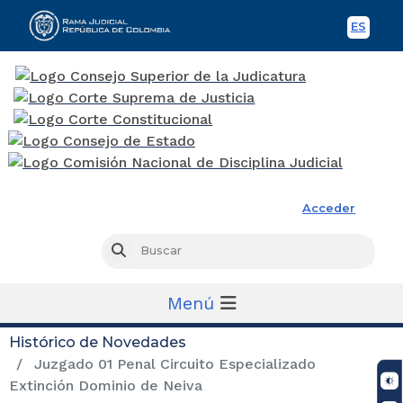
ES
Spani
Rama Judicial
Acceder
Busc
Buscar
Menú
Histórico de Novedades
Juzgado 01 Penal Circuito Especializado
Extinción Dominio de Neiva