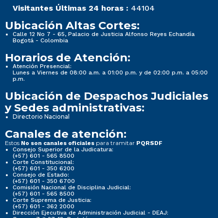
Visitantes Últimas 24 horas :
44104
Ubicación Altas Cortes:
Calle 12 No 7 - 65, Palacio de Justicia Alfonso Reyes Echandía
Bogotá - Colombia
Horarios de Atención:
Atención Presencial:
Lunes a Viernes de 08:00 a.m. a 01:00 p.m. y de 02:00 p.m. a 05:00
p.m.
Ubicación de Despachos Judiciales
y Sedes administrativas:
Directorio Nacional
Canales de atención:
Estos
para tramitar
No son canales oficiales
PQRSDF
Consejo Superior de la Judicatura:
(+57) 601 - 565 8500
Corte Constitucional:
(+57) 601 - 350 6200
Consejo de Estado:
(+57) 601 - 350 6700
Comisión Nacional de Disciplina Judicial:
(+57) 601 - 565 8500
Corte Suprema de Justicia:
(+57) 601 - 362 2000
Dirección Ejecutiva de Administración Judicial - DEAJ: