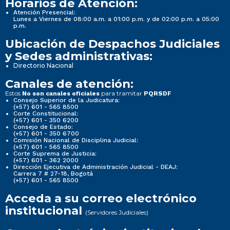
Horarios de Atención:
Atención Presencial:
Lunes a Viernes de 08:00 a.m. a 01:00 p.m. y de 02:00 p.m. a 05:00
p.m.
Ubicación de Despachos Judiciales
y Sedes administrativas:
Directorio Nacional
Canales de atención:
Estos
para tramitar
No son canales oficiales
PQRSDF
Consejo Superior de la Judicatura:
(+57) 601 - 565 8500
Corte Constitucional:
(+57) 601 - 350 6200
Consejo de Estado:
(+57) 601 - 350 6700
Comisión Nacional de Disciplina Judicial:
(+57) 601 - 565 8500
Corte Suprema de Justicia:
(+57) 601 - 362 2000
Dirección Ejecutiva de Administración Judicial - DEAJ:
Carrera 7 # 27-18, Bogotá
(+57) 601 - 565 8500
Acceda a su correo electrónico
institucional
(Servidores Judiciales)