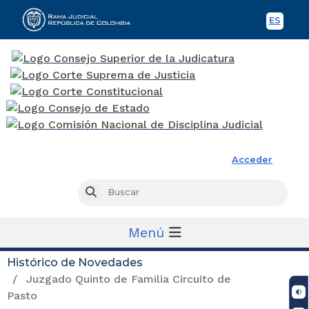
ES
Spani
Rama Judicial
Acceder
Busc
Buscar
Menú
Histórico de Novedades
Juzgado Quinto de Familia Circuito de
Pasto