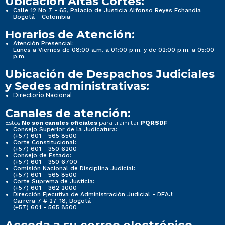
Ubicación Altas Cortes:
Calle 12 No 7 - 65, Palacio de Justicia Alfonso Reyes Echandía
Bogotá - Colombia
Horarios de Atención:
Atención Presencial:
Lunes a Viernes de 08:00 a.m. a 01:00 p.m. y de 02:00 p.m. a 05:00
p.m.
Ubicación de Despachos Judiciales
y Sedes administrativas:
Directorio Nacional
Canales de atención:
Estos
para tramitar
No son canales oficiales
PQRSDF
Consejo Superior de la Judicatura:
(+57) 601 - 565 8500
Corte Constitucional:
(+57) 601 - 350 6200
Consejo de Estado:
(+57) 601 - 350 6700
Comisión Nacional de Disciplina Judicial:
(+57) 601 - 565 8500
Corte Suprema de Justicia:
(+57) 601 - 362 2000
Dirección Ejecutiva de Administración Judicial - DEAJ:
Carrera 7 # 27-18, Bogotá
(+57) 601 - 565 8500