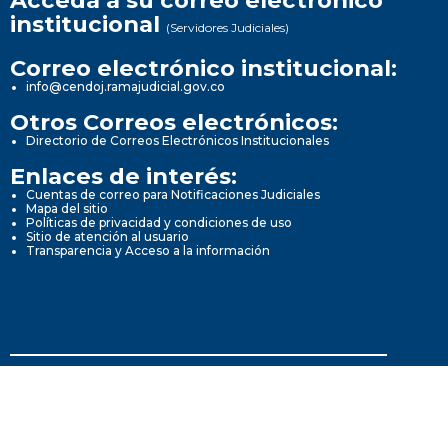
Acceda a su correo electrónico
institucional
(Servidores Judiciales)
Correo electrónico institucional:
info@cendoj.ramajudicial.gov.co
Otros Correos electrónicos:
Directorio de Correos Electrónicos Institucionales
Enlaces de interés:
Cuentas de correo para Notificaciones Judiciales
Mapa del sitio
Políticas de privacidad y condiciones de uso
Sitio de atención al usuario
Transparencia y Acceso a la información