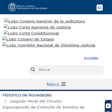
ES
Spani
Rama Judicial
Acceder
Busc
Buscar
Menú
Histórico de Novedades
Juzgado Penal del Circuito
Especializado de Extinción de Dominio de