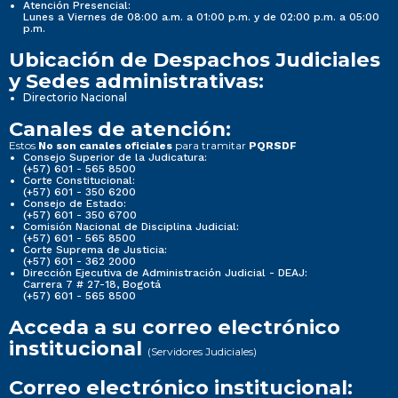
Atención Presencial:
Lunes a Viernes de 08:00 a.m. a 01:00 p.m. y de 02:00 p.m. a 05:00
p.m.
Ubicación de Despachos Judiciales
y Sedes administrativas:
Directorio Nacional
Canales de atención:
Estos
para tramitar
No son canales oficiales
PQRSDF
Consejo Superior de la Judicatura:
(+57) 601 - 565 8500
Corte Constitucional:
(+57) 601 - 350 6200
Consejo de Estado:
(+57) 601 - 350 6700
Comisión Nacional de Disciplina Judicial:
(+57) 601 - 565 8500
Corte Suprema de Justicia:
(+57) 601 - 362 2000
Dirección Ejecutiva de Administración Judicial - DEAJ:
Carrera 7 # 27-18, Bogotá
(+57) 601 - 565 8500
Acceda a su correo electrónico
institucional
(Servidores Judiciales)
Correo electrónico institucional: