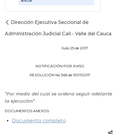
Dirección Ejecutiva Seccional de
Administración Judicial Cali - Valle del Cauca
Julio 25 de 2017
NOTIFICACIÓN POR AVISO
RESOLUCIÓN No 366 de 11/07/2017
"Por medio del cual se ordena seguir adelante
la ejecución"
DOCUMENTOS ANEXOS:
Documento completo