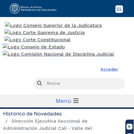
ES
Spani
Rama Judicial
Acceder
Busc
Buscar
Menú
Histórico de Novedades
Dirección Ejecutiva Seccional de
Administración Judicial Cali - Valle del