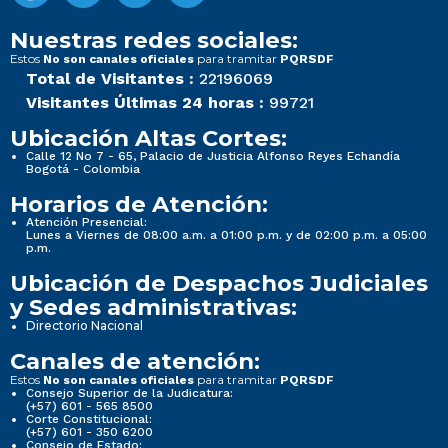
Nuestras redes sociales:
Estos
para tramitar
No son canales oficiales
PQRSDF
Total de Visitantes :
22196069
Visitantes Últimas 24 horas :
99721
Ubicación Altas Cortes:
Calle 12 No 7 - 65, Palacio de Justicia Alfonso Reyes Echandía
Bogotá - Colombia
Horarios de Atención:
Atención Presencial:
Lunes a Viernes de 08:00 a.m. a 01:00 p.m. y de 02:00 p.m. a 05:00
p.m.
Ubicación de Despachos Judiciales
y Sedes administrativas:
Directorio Nacional
Canales de atención:
Estos
para tramitar
No son canales oficiales
PQRSDF
Consejo Superior de la Judicatura:
(+57) 601 - 565 8500
Corte Constitucional:
(+57) 601 - 350 6200
Consejo de Estado: