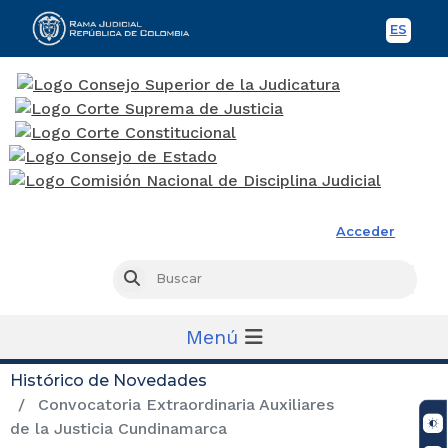
ES
Spani
Rama Judicial
Acceder
Busc
Buscar
Menú
Histórico de Novedades
Convocatoria Extraordinaria Auxiliares
de la Justicia Cundinamarca