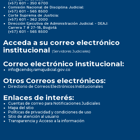
(+57) 601 - 350 6700
Comisión Nacional de Disciplina Judicial:
(+57) 601 - 565 8500
Corte Suprema de Justicia:
(+57) 601 - 362 2000
Dirección Ejecutiva de Administración Judicial - DEAJ:
Carrera 7 # 27-18, Bogotá
(+57) 601 - 565 8500
Acceda a su correo electrónico
institucional
(Servidores Judiciales)
Correo electrónico institucional:
info@cendoj.ramajudicial.gov.co
Otros Correos electrónicos:
Directorio de Correos Electrónicos Institucionales
Enlaces de interés:
Cuentas de correo para Notificaciones Judiciales
Mapa del sitio
Políticas de privacidad y condiciones de uso
Sitio de atención al usuario
Transparencia y Acceso a la información