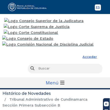
ES
Spani
Rama Judicial
Acceder
Busc
Buscar
Menú
Histórico de Novedades
Tribunal Administrativo de Cundinamarca
Sección Primera Subsección B