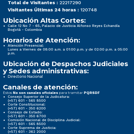
Total de Visitantes :
22217290
Visitantes Últimas 24 horas :
120748
Ubicación Altas Cortes:
Calle 12 No 7 - 65, Palacio de Justicia Alfonso Reyes Echandía
Bogotá - Colombia
Horarios de Atención:
Atención Presencial:
Lunes a Viernes de 08:00 a.m. a 01:00 p.m. y de 02:00 p.m. a 05:00
p.m.
Ubicación de Despachos Judiciales
y Sedes administrativas:
Directorio Nacional
Canales de atención:
Estos
para tramitar
No son canales oficiales
PQRSDF
Consejo Superior de la Judicatura:
(+57) 601 - 565 8500
Corte Constitucional:
(+57) 601 - 350 6200
Consejo de Estado:
(+57) 601 - 350 6700
Comisión Nacional de Disciplina Judicial:
(+57) 601 - 565 8500
Corte Suprema de Justicia:
(+57) 601 - 362 2000