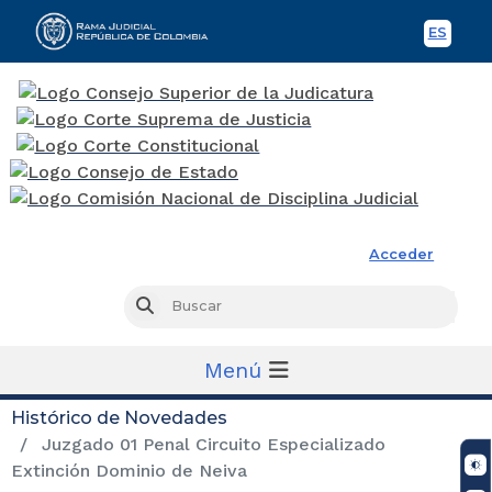
ES
Spani
Rama Judicial
Acceder
Busc
Buscar
Menú
Histórico de Novedades
Juzgado 01 Penal Circuito Especializado
Extinción Dominio de Neiva