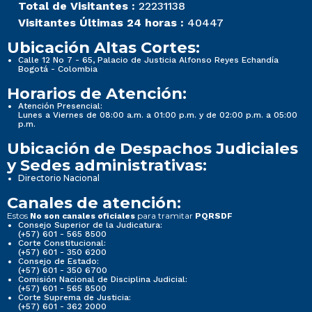
Total de Visitantes :
22231138
Visitantes Últimas 24 horas :
40447
Ubicación Altas Cortes:
Calle 12 No 7 - 65, Palacio de Justicia Alfonso Reyes Echandía
Bogotá - Colombia
Horarios de Atención:
Atención Presencial:
Lunes a Viernes de 08:00 a.m. a 01:00 p.m. y de 02:00 p.m. a 05:00
p.m.
Ubicación de Despachos Judiciales
y Sedes administrativas:
Directorio Nacional
Canales de atención:
Estos
para tramitar
No son canales oficiales
PQRSDF
Consejo Superior de la Judicatura:
(+57) 601 - 565 8500
Corte Constitucional:
(+57) 601 - 350 6200
Consejo de Estado:
(+57) 601 - 350 6700
Comisión Nacional de Disciplina Judicial:
(+57) 601 - 565 8500
Corte Suprema de Justicia:
(+57) 601 - 362 2000