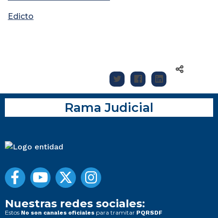
Edicto
Rama Judicial
Nuestras redes sociales:
Estos
para tramitar
No son canales oficiales
PQRSDF