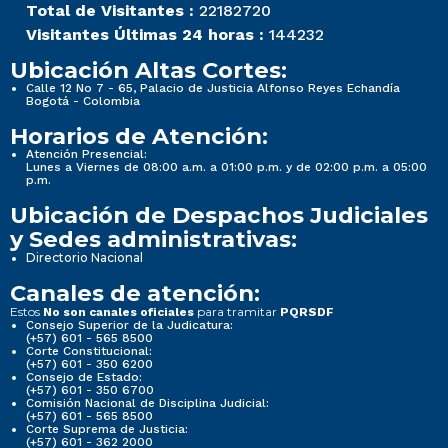
Total de Visitantes :
22182720
Visitantes Últimas 24 horas :
144232
Ubicación Altas Cortes:
Calle 12 No 7 - 65, Palacio de Justicia Alfonso Reyes Echandía
Bogotá - Colombia
Horarios de Atención:
Atención Presencial:
Lunes a Viernes de 08:00 a.m. a 01:00 p.m. y de 02:00 p.m. a 05:00
p.m.
Ubicación de Despachos Judiciales
y Sedes administrativas:
Directorio Nacional
Canales de atención:
Estos
para tramitar
No son canales oficiales
PQRSDF
Consejo Superior de la Judicatura:
(+57) 601 - 565 8500
Corte Constitucional:
(+57) 601 - 350 6200
Consejo de Estado:
(+57) 601 - 350 6700
Comisión Nacional de Disciplina Judicial:
(+57) 601 - 565 8500
Corte Suprema de Justicia:
(+57) 601 - 362 2000