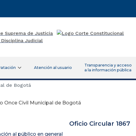
Transparencia y acceso
ratación
Atención al usuario
a la información pública
pal de Bogotá
o Once Civil Municipal de Bogotá
gosto 09 d
Oficio Circular 1867
ión al público en general