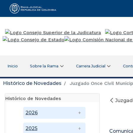
Rama Judicial
Inicio
Sobre la Rama
Carrera Judicial
Cont
Histórico de Novedades
Juzgado Once Civil Munici
Histórico de Novedades
Juzgad
A
2026
2025
Comunicac