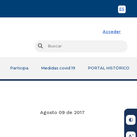
ES
Spani
Acceder
Busc
Buscar
Participa
Medidas covid 19
PORTAL HISTÓRICO
e 2017