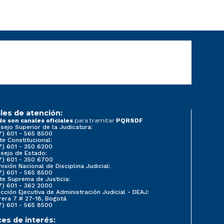
les de atención:
para tramitar
No son canales oficiales
PQRSDF
sejo Superior de la Judicatura:
7) 601 - 565 8500
te Constitucional:
7) 601 - 350 6200
sejo de Estado:
7) 601 - 350 6700
isión Nacional de Disciplina Judicial:
7) 601 - 565 8500
te Suprema de Justicia:
7) 601 - 362 2000
ección Ejecutiva de Administración Judicial - DEAJ:
rera 7 # 27-18, Bogotá
7) 601 - 565 8500
ces de interés: