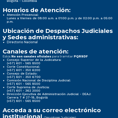
Bogotá - Colombia
Horarios de Atención:
Atención Presencial:
Lunes a Viernes de 08:00 a.m. a 01:00 p.m. y de 02:00 p.m. a 05:00
p.m.
Ubicación de Despachos Judiciales
y Sedes administrativas:
Directorio Nacional
Canales de atención:
Estos
para tramitar
No son canales oficiales
PQRSDF
Consejo Superior de la Judicatura:
(+57) 601 - 565 8500
Corte Constitucional:
(+57) 601 - 350 6200
Consejo de Estado:
(+57) 601 - 350 6700
Comisión Nacional de Disciplina Judicial:
(+57) 601 - 565 8500
Corte Suprema de Justicia:
(+57) 601 - 362 2000
Dirección Ejecutiva de Administración Judicial - DEAJ:
Carrera 7 # 27-18, Bogotá
(+57) 601 - 565 8500
Acceda a su correo electrónico
institucional
(Servidores Judiciales)