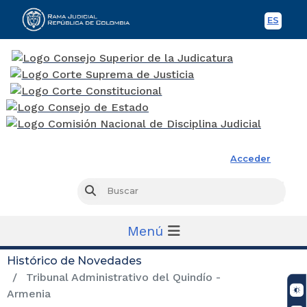
ES
Spani
Rama Judicial
Acceder
Busc
Buscar
Menú
Histórico de Novedades
Tribunal Administrativo del Quindío -
Armenia