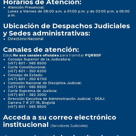
Horarios de Atención:
Atención Presencial:
Lunes a Viernes de 08:00 a.m. a 01:00 p.m. y de 02:00 p.m. a 05:00
p.m.
Ubicación de Despachos Judiciales
y Sedes administrativas:
Directorio Nacional
Canales de atención:
Estos
para tramitar
No son canales oficiales
PQRSDF
Consejo Superior de la Judicatura:
(+57) 601 - 565 8500
Corte Constitucional:
(+57) 601 - 350 6200
Consejo de Estado:
(+57) 601 - 350 6700
Comisión Nacional de Disciplina Judicial:
(+57) 601 - 565 8500
Corte Suprema de Justicia:
(+57) 601 - 362 2000
Dirección Ejecutiva de Administración Judicial - DEAJ:
Carrera 7 # 27-18, Bogotá
(+57) 601 - 565 8500
Acceda a su correo electrónico
institucional
(Servidores Judiciales)