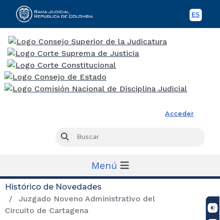
ES
Spani
Rama Judicial
Acceder
Busc
Buscar
Menú
Histórico de Novedades
Juzgado Noveno Administrativo del
Circuito de Cartagena