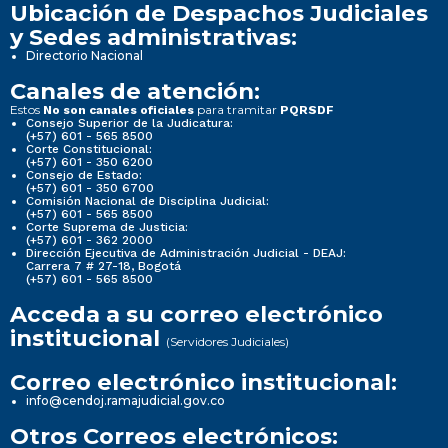
Ubicación de Despachos Judiciales
y Sedes administrativas:
Directorio Nacional
Canales de atención:
Estos
para tramitar
No son canales oficiales
PQRSDF
Consejo Superior de la Judicatura:
(+57) 601 - 565 8500
Corte Constitucional:
(+57) 601 - 350 6200
Consejo de Estado:
(+57) 601 - 350 6700
Comisión Nacional de Disciplina Judicial:
(+57) 601 - 565 8500
Corte Suprema de Justicia:
(+57) 601 - 362 2000
Dirección Ejecutiva de Administración Judicial - DEAJ:
Carrera 7 # 27-18, Bogotá
(+57) 601 - 565 8500
Acceda a su correo electrónico
institucional
(Servidores Judiciales)
Correo electrónico institucional:
info@cendoj.ramajudicial.gov.co
Otros Correos electrónicos: