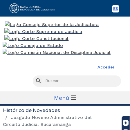
ES
Spani
Rama Judicial
Acceder
Busc
Buscar
Menú
Histórico de Novedades
Juzgado Noveno Administrativo del
Circuito Judicial Bucaramanga