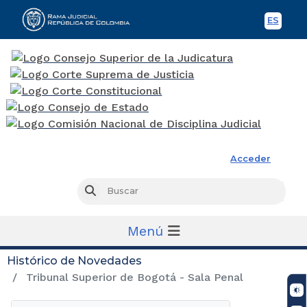
ES
Spani
Rama Judicial
Acceder
Busc
Buscar
Menú
Histórico de Novedades
Tribunal Superior de Bogotá - Sala Penal