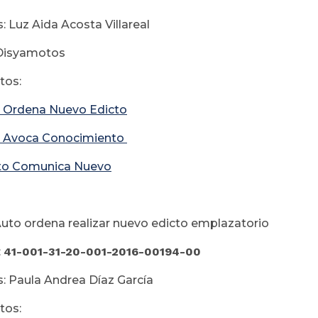
: Luz Aida Acosta Villareal
amotos
os:
 Ordena Nuevo Edicto
 Avoca Conocimiento
to Comunica Nuevo
uto ordena realizar nuevo edicto emplazatorio
:
41-001-31-20-001-2016-00194-00
: Paula Andrea Díaz García
os: