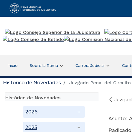
Rama Judicial
Inicio
Sobre la Rama
Carrera Judicial
Cont
Histórico de Novedades
Juzgado Penal del Circuito
Histórico de Novedades
Juzgado
Ag
2026
Asunto: A
2025
Radicado