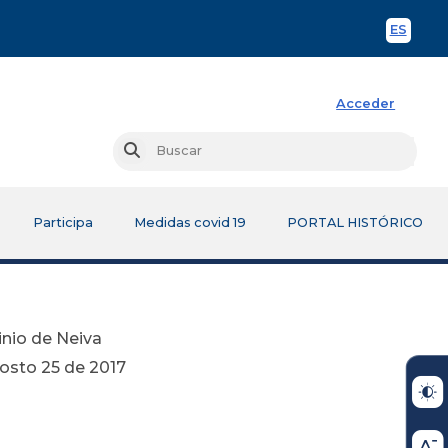
ES
Spani
Acceder
Busc
Buscar
Participa
Medidas covid 19
PORTAL HISTÓRICO
inio de Neiva
2017