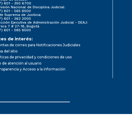
7) 601 - 350 6700
isión Nacional de Disciplina Judicial:
7) 601 - 565 8500
te Suprema de Justicia:
7) 601 - 362 2000
ección Ejecutiva de Administración Judicial - DEAJ:
rera 7 # 27-18, Bogotá
7) 601 - 565 8500
ces de interés:
ntas de correo para Notificaciones Judiciales
a del sitio
íticas de privacidad y condiciones de uso
io de atención al usuario
nsparencia y Acceso a la información