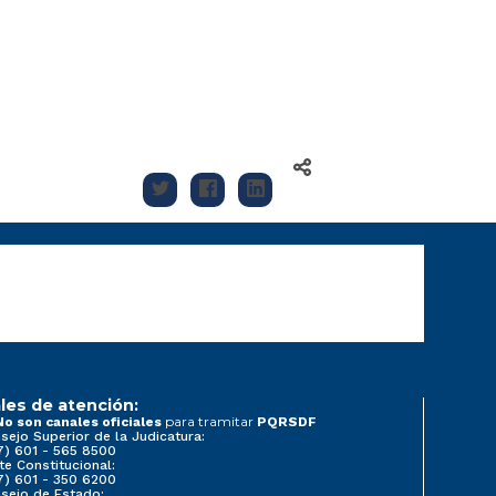
les de atención:
para tramitar
No son canales oficiales
PQRSDF
sejo Superior de la Judicatura:
7) 601 - 565 8500
te Constitucional:
7) 601 - 350 6200
sejo de Estado: