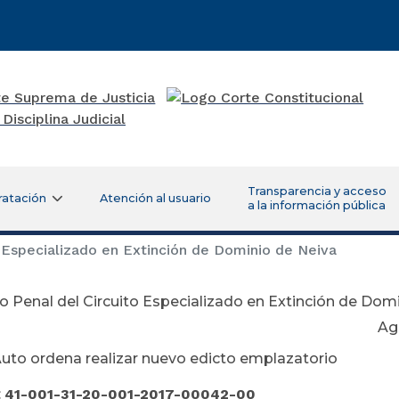
Transparencia y acceso
ratación
Atención al usuario
a la información pública
 Especializado en Extinción de Dominio de Neiva
 Penal del Circuito Especializado en Extinción de Dom
osto 25 de 
uto ordena realizar nuevo edicto emplazatorio
:
41-001-31-20-001-2017-00042-00