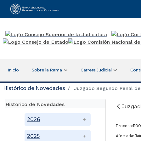
Rama Judicial
Inicio
Sobre la Rama
Carrera Judicial
Cont
Histórico de Novedades
Juzgado Segundo Penal del 
Histórico de Novedades
Juzgad
Ag
2026
Proceso:1100
2025
Afectada: Ja