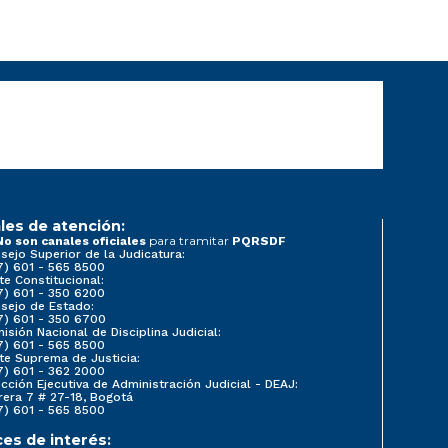
les de atención:
para tramitar
No son canales oficiales
PQRSDF
sejo Superior de la Judicatura:
7) 601 - 565 8500
te Constitucional:
7) 601 - 350 6200
sejo de Estado:
7) 601 - 350 6700
isión Nacional de Disciplina Judicial:
7) 601 - 565 8500
te Suprema de Justicia:
7) 601 - 362 2000
ección Ejecutiva de Administración Judicial - DEAJ:
rera 7 # 27-18, Bogotá
7) 601 - 565 8500
ces de interés: