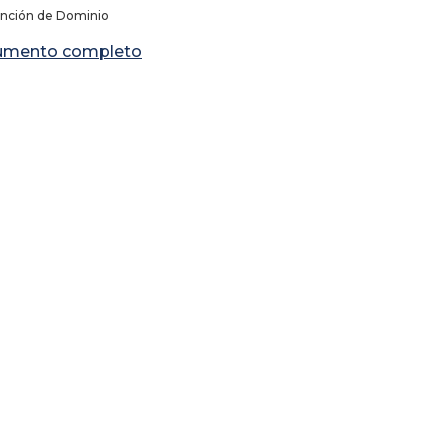
inción de Dominio
umento completo