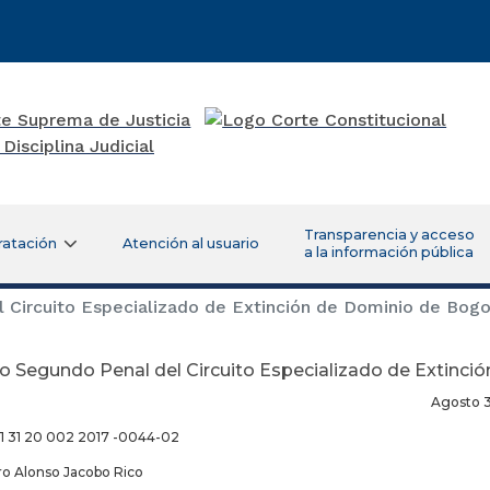
Transparencia y acceso
ratación
Atención al usuario
a la información pública
Circuito Especializado de Extinción de Dominio de Bog
o Segundo Penal del Circuito Especializado de Extinci
osto 31 de 20
1 31 20 002 2017 -0044-02
iro Alonso Jacobo Rico