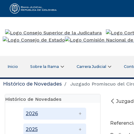
Rama Judicial
Inicio
Sobre la Rama
Carrera Judicial
Cont
Histórico de Novedades
Juzgado Promiscuo del Circ
Histórico de Novedades
Juzgado
Se
2026
Referenci
2025