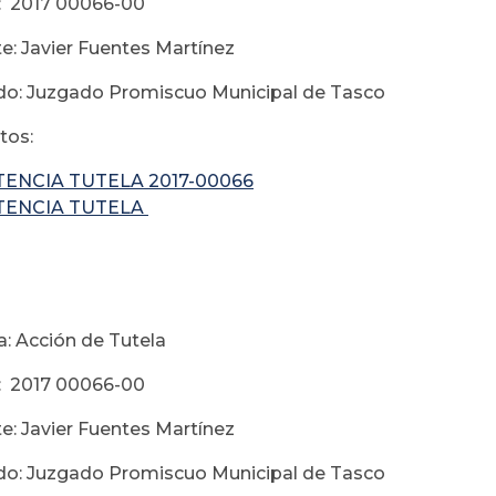
: 2017 00066-00
e: Javier Fuentes Martínez
do: Juzgado Promiscuo Municipal de Tasco
os:
ENCIA TUTELA 2017-00066
TENCIA TUTELA
gosto 31 de
a: Acción de Tutela
: 2017 00066-00
e: Javier Fuentes Martínez
do: Juzgado Promiscuo Municipal de Tasco