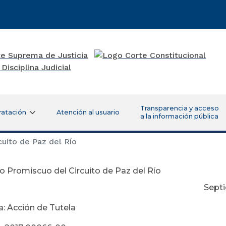
Transparencia y acceso
ratación
Atención al usuario
a la información pública
uito de Paz del Río
 Promiscuo del Circuito de Paz del Río
ptiembre 08 de
a: Acción de Tutela