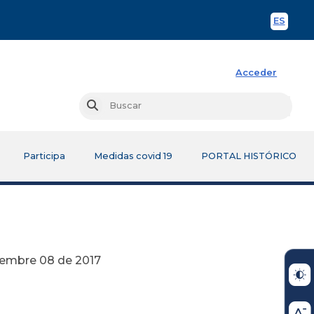
ES
Spani
Acceder
Busc
Buscar
Participa
Medidas covid 19
PORTAL HISTÓRICO
 2017