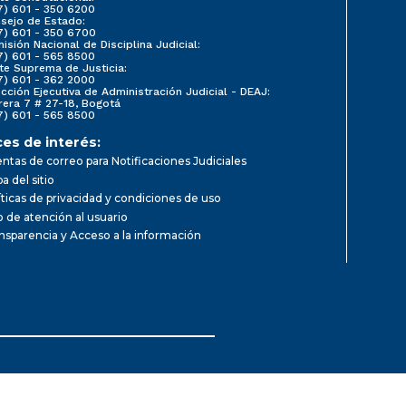
7) 601 - 350 6200
sejo de Estado:
7) 601 - 350 6700
isión Nacional de Disciplina Judicial:
7) 601 - 565 8500
te Suprema de Justicia:
7) 601 - 362 2000
ección Ejecutiva de Administración Judicial - DEAJ:
rera 7 # 27-18, Bogotá
7) 601 - 565 8500
ces de interés:
ntas de correo para Notificaciones Judiciales
a del sitio
íticas de privacidad y condiciones de uso
io de atención al usuario
nsparencia y Acceso a la información