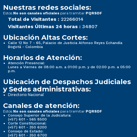
Nuestras redes sociales:
Estos
para tramitar
No son canales oficiales
PQRSDF
Total de Visitantes :
22266014
Visitantes Últimas 24 horas :
34807
Ubicación Altas Cortes:
Calle 12 No 7 - 65, Palacio de Justicia Alfonso Reyes Echandía
Bogotá - Colombia
Horarios de Atención:
Atención Presencial:
Lunes a Viernes de 08:00 a.m. a 01:00 p.m. y de 02:00 p.m. a 05:00
p.m.
Ubicación de Despachos Judiciales
y Sedes administrativas:
Directorio Nacional
Canales de atención:
Estos
para tramitar
No son canales oficiales
PQRSDF
Consejo Superior de la Judicatura:
(+57) 601 - 565 8500
Corte Constitucional:
(+57) 601 - 350 6200
Consejo de Estado:
(+57) 601 - 350 6700