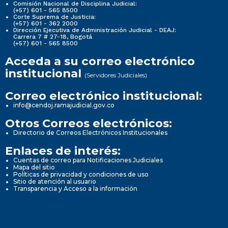
Comisión Nacional de Disciplina Judicial:
(+57) 601 - 565 8500
Corte Suprema de Justicia:
(+57) 601 - 362 2000
Dirección Ejecutiva de Administración Judicial - DEAJ:
Carrera 7 # 27-18, Bogotá
(+57) 601 - 565 8500
Acceda a su correo electrónico
institucional
(Servidores Judiciales)
Correo electrónico institucional:
info@cendoj.ramajudicial.gov.co
Otros Correos electrónicos:
Directorio de Correos Electrónicos Institucionales
Enlaces de interés:
Cuentas de correo para Notificaciones Judiciales
Mapa del sitio
Políticas de privacidad y condiciones de uso
Sitio de atención al usuario
Transparencia y Acceso a la información