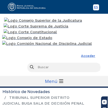
ES
Spani
Rama Judicial
Acceder
Busc
Buscar
Menú
Histórico de Novedades
TRIBUNAL SUPERIOR DISTRITO
JUDICIAL BUGA SALA DE DECISIÓN PENAL