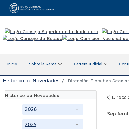
Rama Judicial
Inicio
Sobre la Rama
Carrera Judicial
Cont
Histórico de Novedades
Dirección Ejecutiva Seccion
Histórico de Novedades
Direcci
2026
Septiemb
2025