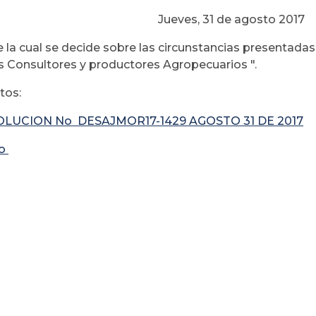
Jueves, 31 de agosto 2017
 la cual se decide sobre las circunstancias presentadas
s Consultores y productores Agropecuarios ".
os:
LUCION No DESAJMOR17-1429 AGOSTO 31 DE 2017
io