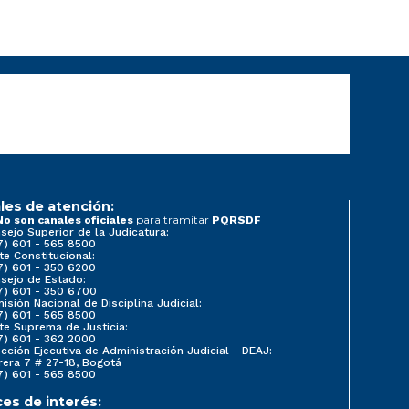
les de atención:
para tramitar
No son canales oficiales
PQRSDF
sejo Superior de la Judicatura:
7) 601 - 565 8500
te Constitucional:
7) 601 - 350 6200
sejo de Estado:
7) 601 - 350 6700
isión Nacional de Disciplina Judicial:
7) 601 - 565 8500
te Suprema de Justicia:
7) 601 - 362 2000
ección Ejecutiva de Administración Judicial - DEAJ:
rera 7 # 27-18, Bogotá
7) 601 - 565 8500
ces de interés: