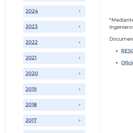
2024
"Mediante
2023
Ingeniero
Document
2022
RESO
2021
Ofic
2020
2019
2018
2017