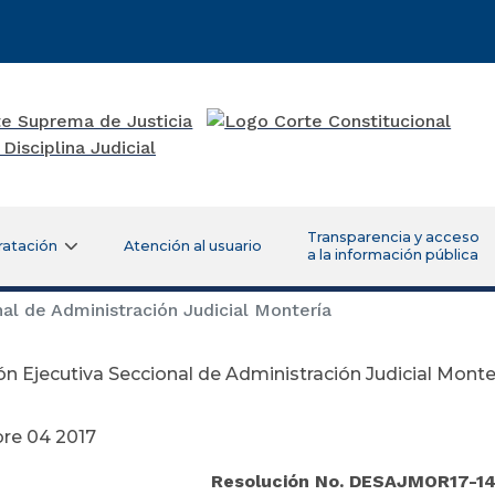
Transparencia y acceso
ratación
Atención al usuario
a la información pública
al de Administración Judicial Montería
ón Ejecutiva Seccional de Administración Judicial Monte
re 04 2017
Resolución No. DESAJMOR17-1