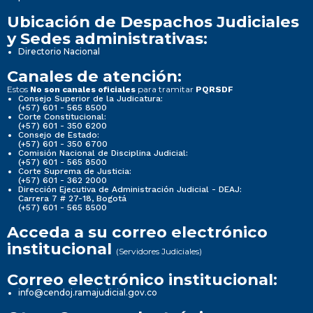
Ubicación de Despachos Judiciales
y Sedes administrativas:
Directorio Nacional
Canales de atención:
Estos
para tramitar
No son canales oficiales
PQRSDF
Consejo Superior de la Judicatura:
(+57) 601 - 565 8500
Corte Constitucional:
(+57) 601 - 350 6200
Consejo de Estado:
(+57) 601 - 350 6700
Comisión Nacional de Disciplina Judicial:
(+57) 601 - 565 8500
Corte Suprema de Justicia:
(+57) 601 - 362 2000
Dirección Ejecutiva de Administración Judicial - DEAJ:
Carrera 7 # 27-18, Bogotá
(+57) 601 - 565 8500
Acceda a su correo electrónico
institucional
(Servidores Judiciales)
Correo electrónico institucional:
info@cendoj.ramajudicial.gov.co