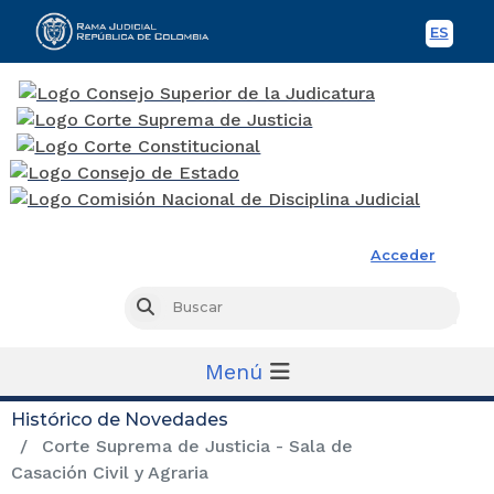
ES
Spani
Rama Judicial
Acceder
Busc
Buscar
Menú
Histórico de Novedades
Corte Suprema de Justicia - Sala de
Casación Civil y Agraria