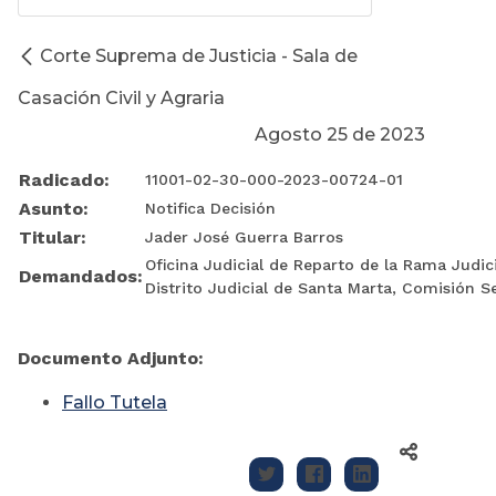
Corte Suprema de Justicia - Sala de
Casación Civil y Agraria
Agosto 25 de 2023
Radicado:
11001-02-30-000-2023-00724-01
Asunto:
Notifica Decisión
Titular:
Jader José Guerra Barros
Oficina Judicial de Reparto de la Rama Judic
Demandados:
Distrito Judicial de Santa Marta, Comisión S
Documento Adjunto:
Fallo Tutela