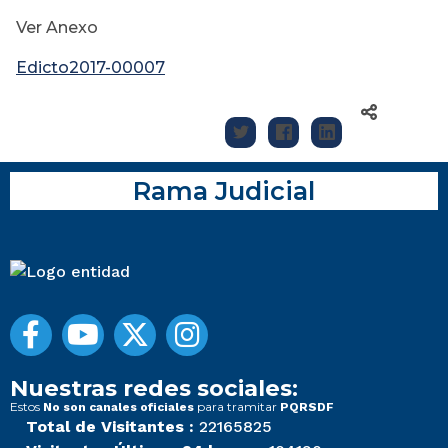
Ver Anexo
Edicto2017-00007
Rama Judicial
Nuestras redes sociales:
Estos
para tramitar
No son canales oficiales
PQRSDF
Total de Visitantes :
22165825