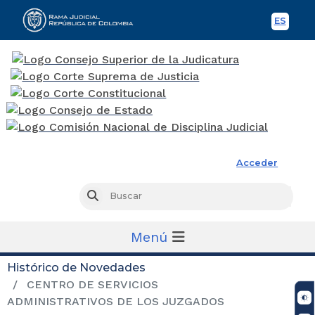
ES
Spani
Rama Judicial
Acceder
Busc
Buscar
Menú
Histórico de Novedades
CENTRO DE SERVICIOS
ADMINISTRATIVOS DE LOS JUZGADOS