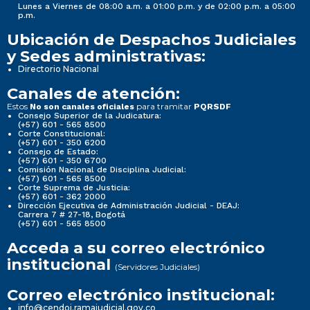
Lunes a Viernes de 08:00 a.m. a 01:00 p.m. y de 02:00 p.m. a 05:00
p.m.
Ubicación de Despachos Judiciales
y Sedes administrativas:
Directorio Nacional
Canales de atención:
Estos
para tramitar
No son canales oficiales
PQRSDF
Consejo Superior de la Judicatura:
(+57) 601 - 565 8500
Corte Constitucional:
(+57) 601 - 350 6200
Consejo de Estado:
(+57) 601 - 350 6700
Comisión Nacional de Disciplina Judicial:
(+57) 601 - 565 8500
Corte Suprema de Justicia:
(+57) 601 - 362 2000
Dirección Ejecutiva de Administración Judicial - DEAJ:
Carrera 7 # 27-18, Bogotá
(+57) 601 - 565 8500
Acceda a su correo electrónico
institucional
(Servidores Judiciales)
Correo electrónico institucional:
info@cendoj.ramajudicial.gov.co