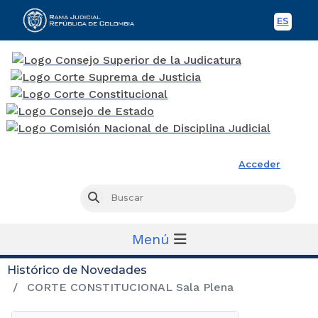
ES
Spani
Rama Judicial
Acceder
Busc
Buscar
Menú
Histórico de Novedades
CORTE CONSTITUCIONAL Sala Plena