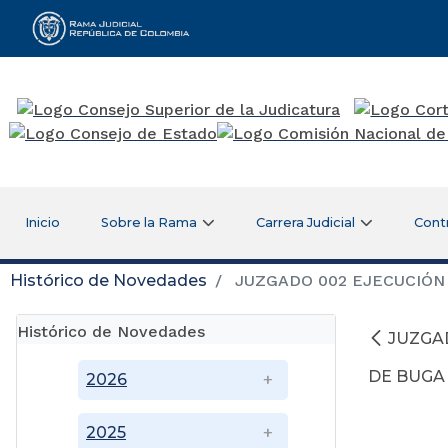
Rama Judicial
Inicio
Sobre la Rama
Carrera Judicial
Cont
Histórico de Novedades
JUZGADO 002 EJECUCIÓN 
Histórico de Novedades
JUZGA
DE BUGA
2026
2025