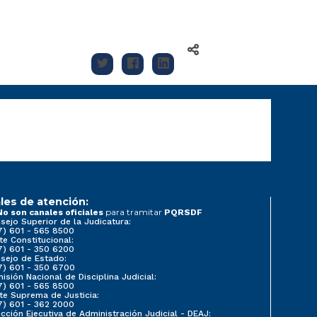
les de atención:
para tramitar
No son canales oficiales
PQRSDF
sejo Superior de la Judicatura:
7) 601 - 565 8500
te Constitucional:
7) 601 - 350 6200
sejo de Estado:
7) 601 - 350 6700
isión Nacional de Disciplina Judicial:
7) 601 - 565 8500
te Suprema de Justicia:
7) 601 - 362 2000
ección Ejecutiva de Administración Judicial - DEAJ: