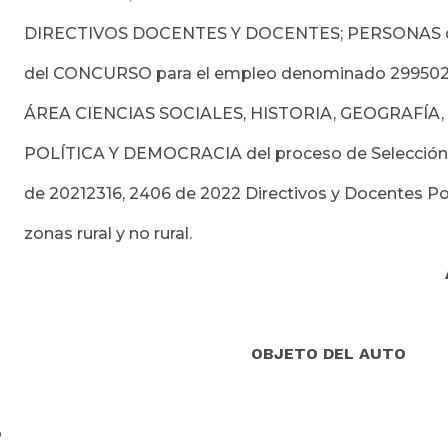
IVOS DOCENTES Y DOCENTES; PERSONAS que 
NCURSO para el empleo denominado 299502
IENCIAS SOCIALES, HISTORIA, GEOGRAFÍA, 
A Y DEMOCRACIA del proceso de Selección No
316, 2406 de 2022 Directivos y Docentes Pobla
rural y no rural.
OBJETO DEL AUTO
o