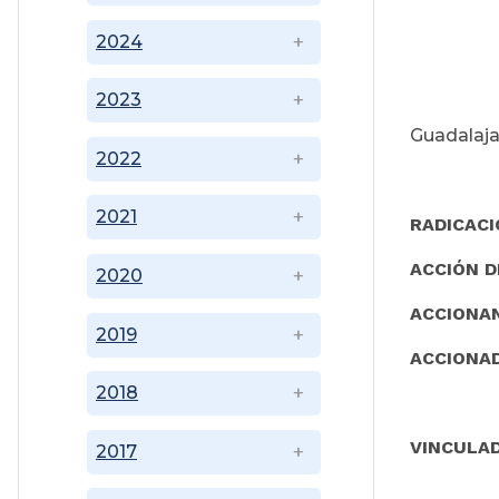
2024
2023
Guadalajar
2022
2021
RADICACI
ACCIÓN D
2020
ACCIONA
2019
ACCIONA
2018
SERVICI
VINCULA
2017
EDUCAC