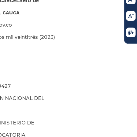
 CARCELARIO DE
L CAUCA
ov.co
s mil veintitrés (2023)
0427
N NACIONAL DEL
INISTERIO DE
CATORIA