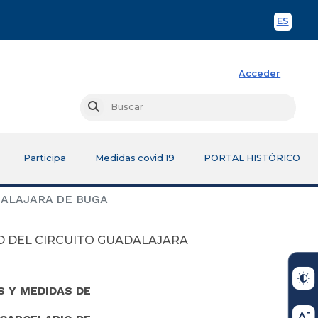
ES
Spani
Acceder
Busc
Buscar
Participa
Medidas covid 19
PORTAL HISTÓRICO
DALAJARA DE BUGA
D DEL CIRCUITO GUADALAJARA
 Y MEDIDAS DE