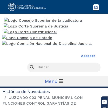
ES
Spani
Rama Judicial
Acceder
Busc
Buscar
Menú
Histórico de Novedades
JUZGADO 003 PENAL MUNICIPAL CON
FUNCIONES CONTROL GARANTÍAS DE