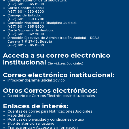
Consejo Superior de la Judicatura:
(+57) 601 - 565 8500
Corte Constitucional:
(+57) 601 - 350 6200
Consejo de Estado:
(+57) 601 - 350 6700
Comisión Nacional de Disciplina Judicial:
(+57) 601 - 565 8500
Corte Suprema de Justicia:
(+57) 601 - 362 2000
Dirección Ejecutiva de Administración Judicial - DEAJ:
Carrera 7 # 27-18, Bogotá
(+57) 601 - 565 8500
Acceda a su correo electrónico
institucional
(Servidores Judiciales)
Correo electrónico institucional:
info@cendoj.ramajudicial.gov.co
Otros Correos electrónicos:
Directorio de Correos Electrónicos Institucionales
Enlaces de interés:
Cuentas de correo para Notificaciones Judiciales
Mapa del sitio
Políticas de privacidad y condiciones de uso
Sitio de atención al usuario
Transparencia y Acceso a la información