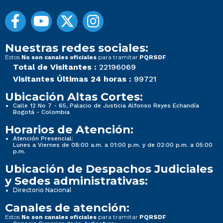
Nuestras redes sociales:
Estos
para tramitar
No son canales oficiales
PQRSDF
Total de Visitantes :
22196069
Visitantes Últimas 24 horas :
99721
Ubicación Altas Cortes:
Calle 12 No 7 - 65, Palacio de Justicia Alfonso Reyes Echandía
Bogotá - Colombia
Horarios de Atención:
Atención Presencial:
Lunes a Viernes de 08:00 a.m. a 01:00 p.m. y de 02:00 p.m. a 05:00
p.m.
Ubicación de Despachos Judiciales
y Sedes administrativas:
Directorio Nacional
Canales de atención:
Estos
para tramitar
No son canales oficiales
PQRSDF