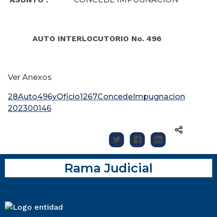
AUTO INTERLOCUTORIO No. 496
Ver Anexos
28Auto496yOficio1267ConcedeImpugnacion
202300146
Rama Judicial