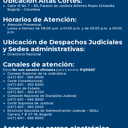
Ubicación Altas Cortes:
Calle 12 No 7 - 65, Palacio de Justicia Alfonso Reyes Echandía
Bogotá - Colombia
Horarios de Atención:
Atención Presencial:
Lunes a Viernes de 08:00 a.m. a 01:00 p.m. y de 02:00 p.m. a 05:00
p.m.
Ubicación de Despachos Judiciales
y Sedes administrativas:
Directorio Nacional
Canales de atención:
Estos
para tramitar
No son canales oficiales
PQRSDF
Consejo Superior de la Judicatura:
(+57) 601 - 565 8500
Corte Constitucional:
(+57) 601 - 350 6200
Consejo de Estado:
(+57) 601 - 350 6700
Comisión Nacional de Disciplina Judicial:
(+57) 601 - 565 8500
Corte Suprema de Justicia:
(+57) 601 - 362 2000
Dirección Ejecutiva de Administración Judicial - DEAJ:
Carrera 7 # 27-18, Bogotá
(+57) 601 - 565 8500