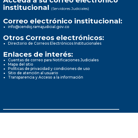
Acceda a su correo electrónico
institucional
(Servidores Judiciales)
Correo electrónico institucional:
info@cendoj.ramajudicial.gov.co
Otros Correos electrónicos:
Directorio de Correos Electrónicos Institucionales
Enlaces de interés:
Cuentas de correo para Notificaciones Judiciales
Mapa del sitio
Políticas de privacidad y condiciones de uso
Sitio de atención al usuario
Transparencia y Acceso a la información