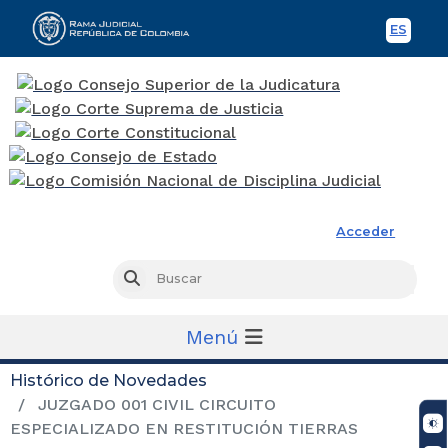
ES
Spani
Rama Judicial
Acceder
Busc
Buscar
Menú
Histórico de Novedades
JUZGADO 001 CIVIL CIRCUITO
ESPECIALIZADO EN RESTITUCIÓN TIERRAS