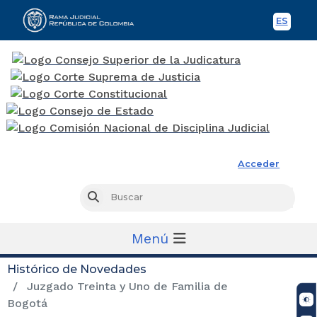
ES
Spani
Rama Judicial
Acceder
Busc
Buscar
Menú
Histórico de Novedades
Juzgado Treinta y Uno de Familia de
Bogotá