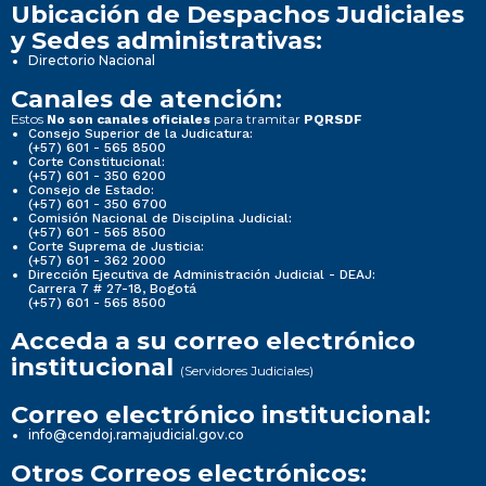
Ubicación de Despachos Judiciales
y Sedes administrativas:
Directorio Nacional
Canales de atención:
Estos
para tramitar
No son canales oficiales
PQRSDF
Consejo Superior de la Judicatura:
(+57) 601 - 565 8500
Corte Constitucional:
(+57) 601 - 350 6200
Consejo de Estado:
(+57) 601 - 350 6700
Comisión Nacional de Disciplina Judicial:
(+57) 601 - 565 8500
Corte Suprema de Justicia:
(+57) 601 - 362 2000
Dirección Ejecutiva de Administración Judicial - DEAJ:
Carrera 7 # 27-18, Bogotá
(+57) 601 - 565 8500
Acceda a su correo electrónico
institucional
(Servidores Judiciales)
Correo electrónico institucional:
info@cendoj.ramajudicial.gov.co
Otros Correos electrónicos: