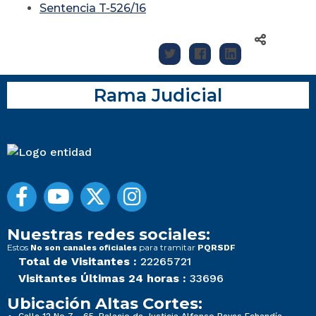
Sentencia T-526/16
Rama Judicial
Nuestras redes sociales:
Estos
para tramitar
No son canales oficiales
PQRSDF
Total de Visitantes :
22265721
Visitantes Últimas 24 horas :
33696
Ubicación Altas Cortes: