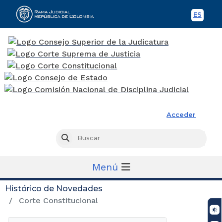
ES
Spani
Rama Judicial
Acceder
Busc
Buscar
Menú
Histórico de Novedades
Corte Constitucional