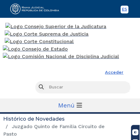
ES
Spani
Rama Judicial
Acceder
Busc
Buscar
Menú
Histórico de Novedades
Juzgado Quinto de Familia Circuito de
Pasto