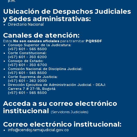
p.m.
Ubicación de Despachos Judiciales
y Sedes administrativas:
Directorio Nacional
Canales de atención:
Estos
para tramitar
No son canales oficiales
PQRSDF
Consejo Superior de la Judicatura:
(+57) 601 - 565 8500
Corte Constitucional:
(+57) 601 - 350 6200
Consejo de Estado:
(+57) 601 - 350 6700
Comisión Nacional de Disciplina Judicial:
(+57) 601 - 565 8500
Corte Suprema de Justicia:
(+57) 601 - 362 2000
Dirección Ejecutiva de Administración Judicial - DEAJ:
Carrera 7 # 27-18, Bogotá
(+57) 601 - 565 8500
Acceda a su correo electrónico
institucional
(Servidores Judiciales)
Correo electrónico institucional:
info@cendoj.ramajudicial.gov.co