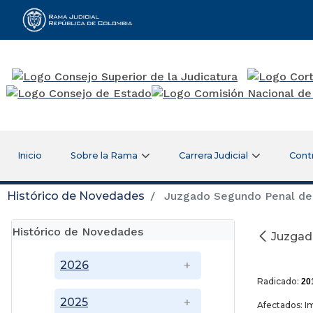
Rama Judicial
Inicio
Sobre la Rama
Carrera Judicial
Cont
Histórico de Novedades
Juzgado Segundo Penal del 
Histórico de Novedades
Juzgad
Ene
2026
Radicado:
20
2025
Afectados: I