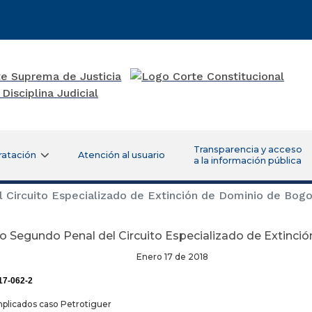
Transparencia y acceso
ratación
Atención al usuario
a la información pública
Circuito Especializado de Extinción de Dominio de Bog
o Segundo Penal del Circuito Especializado de Extinci
ro 17 de 2018
17-062-2
mplicados caso Petrotiguer