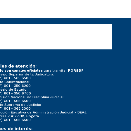
les de atención:
para tramitar
No son canales oficiales
PQRSDF
sejo Superior de la Judicatura:
7) 601 - 565 8500
te Constitucional:
7) 601 - 350 6200
sejo de Estado:
7) 601 - 350 6700
isión Nacional de Disciplina Judicial:
7) 601 - 565 8500
te Suprema de Justicia:
7) 601 - 362 2000
ección Ejecutiva de Administración Judicial - DEAJ:
rera 7 # 27-18, Bogotá
7) 601 - 565 8500
ces de interés: