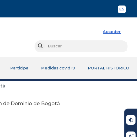
ES
Spani
Acceder
Busc
Buscar
Participa
Medidas covid 19
PORTAL HISTÓRICO
otá
ón de Dominio de Bogotá