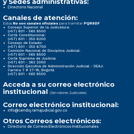
y Sedes administrativas:
Directorio Nacional
Canales de atención:
Estos
para tramitar
No son canales oficiales
PQRSDF
Consejo Superior de la Judicatura:
(+57) 601 - 565 8500
Corte Constitucional:
(+57) 601 - 350 6200
Consejo de Estado:
(+57) 601 - 350 6700
Comisión Nacional de Disciplina Judicial:
(+57) 601 - 565 8500
Corte Suprema de Justicia:
(+57) 601 - 362 2000
Dirección Ejecutiva de Administración Judicial - DEAJ:
Carrera 7 # 27-18, Bogotá
(+57) 601 - 565 8500
Acceda a su correo electrónico
institucional
(Servidores Judiciales)
Correo electrónico institucional:
info@cendoj.ramajudicial.gov.co
Otros Correos electrónicos:
Directorio de Correos Electrónicos Institucionales