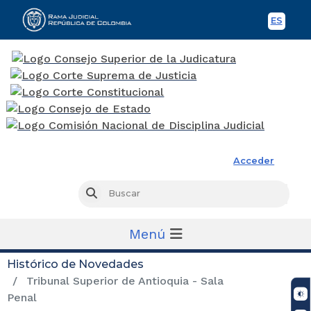
ES
Spani
Rama Judicial
Acceder
Busc
Buscar
Menú
Histórico de Novedades
Tribunal Superior de Antioquia - Sala
Penal