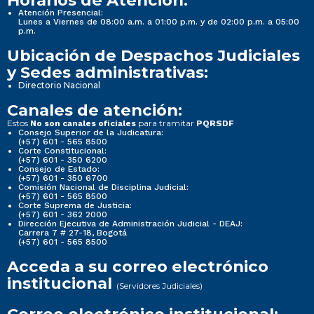
Horarios de Atención:
Atención Presencial:
Lunes a Viernes de 08:00 a.m. a 01:00 p.m. y de 02:00 p.m. a 05:00
p.m.
Ubicación de Despachos Judiciales
y Sedes administrativas:
Directorio Nacional
Canales de atención:
Estos
para tramitar
No son canales oficiales
PQRSDF
Consejo Superior de la Judicatura:
(+57) 601 - 565 8500
Corte Constitucional:
(+57) 601 - 350 6200
Consejo de Estado:
(+57) 601 - 350 6700
Comisión Nacional de Disciplina Judicial:
(+57) 601 - 565 8500
Corte Suprema de Justicia:
(+57) 601 - 362 2000
Dirección Ejecutiva de Administración Judicial - DEAJ:
Carrera 7 # 27-18, Bogotá
(+57) 601 - 565 8500
Acceda a su correo electrónico
institucional
(Servidores Judiciales)