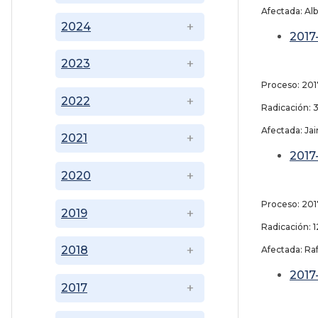
Afectada: Alb
2024
2017
2023
Proceso: 201
2022
Radicación: 
Afectada: Ja
2021
2017
2020
Proceso: 201
2019
Radicación: 
2018
Afectada: Raf
2017
2017