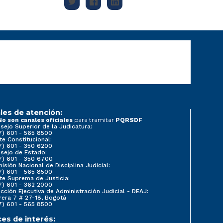
les de atención:
para tramitar
No son canales oficiales
PQRSDF
sejo Superior de la Judicatura:
7) 601 - 565 8500
te Constitucional:
7) 601 - 350 6200
sejo de Estado:
7) 601 - 350 6700
isión Nacional de Disciplina Judicial:
7) 601 - 565 8500
te Suprema de Justicia:
7) 601 - 362 2000
ección Ejecutiva de Administración Judicial - DEAJ:
rera 7 # 27-18, Bogotá
7) 601 - 565 8500
ces de interés: