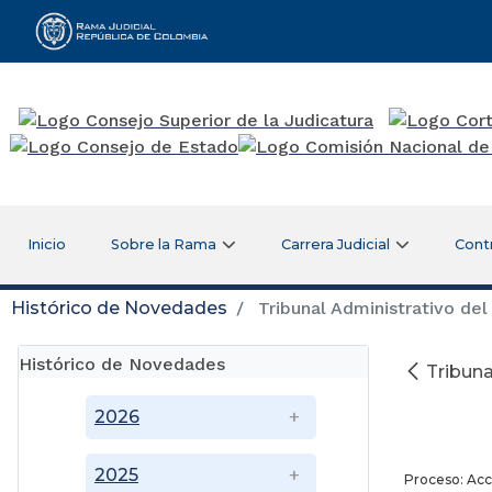
Rama Judicial
Inicio
Sobre la Rama
Carrera Judicial
Cont
Histórico de Novedades
Tribunal Administrativo de
Histórico de Novedades
Tribuna
2026
2025
Proceso: Acc