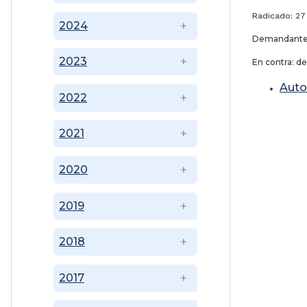
Radicado: 27
2024
Demandante: 
2023
En contra: de
Auto
2022
2021
2020
2019
2018
2017