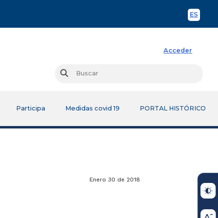
ES
Spani
Acceder
Busc
Buscar
Participa
Medidas covid 19
PORTAL HISTÓRICO
Enero 30 de 2018