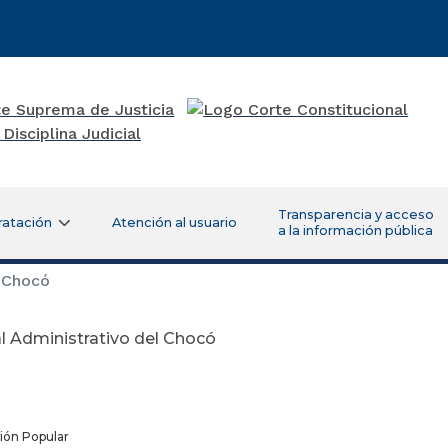
Transparencia y acceso
ratación
Atención al usuario
a la información pública
l Chocó
l Administrativo del Chocó
ión Popular