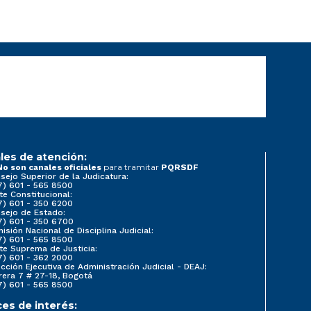
les de atención:
para tramitar
No son canales oficiales
PQRSDF
sejo Superior de la Judicatura:
7) 601 - 565 8500
te Constitucional:
7) 601 - 350 6200
sejo de Estado:
7) 601 - 350 6700
isión Nacional de Disciplina Judicial:
7) 601 - 565 8500
te Suprema de Justicia:
7) 601 - 362 2000
ección Ejecutiva de Administración Judicial - DEAJ:
rera 7 # 27-18, Bogotá
7) 601 - 565 8500
ces de interés: