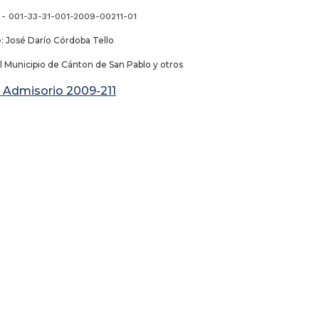
 - 001-33-31-001-2009-00211-01
José Darío Córdoba Tello
l Municipio de Cánton de San Pablo y otros
 Admisorio 2009-211