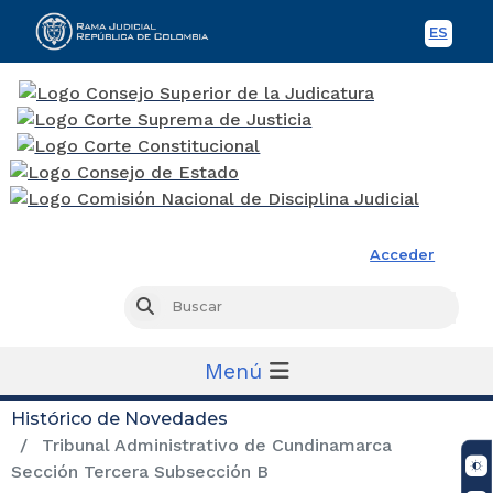
ES
Spani
Rama Judicial
Acceder
Busc
Buscar
Menú
Histórico de Novedades
Tribunal Administrativo de Cundinamarca
Sección Tercera Subsección B