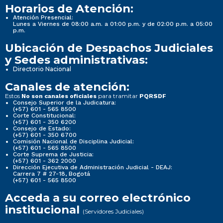
Horarios de Atención:
Atención Presencial:
Lunes a Viernes de 08:00 a.m. a 01:00 p.m. y de 02:00 p.m. a 05:00
p.m.
Ubicación de Despachos Judiciales
y Sedes administrativas:
Directorio Nacional
Canales de atención:
Estos
para tramitar
No son canales oficiales
PQRSDF
Consejo Superior de la Judicatura:
(+57) 601 - 565 8500
Corte Constitucional:
(+57) 601 - 350 6200
Consejo de Estado:
(+57) 601 - 350 6700
Comisión Nacional de Disciplina Judicial:
(+57) 601 - 565 8500
Corte Suprema de Justicia:
(+57) 601 - 362 2000
Dirección Ejecutiva de Administración Judicial - DEAJ:
Carrera 7 # 27-18, Bogotá
(+57) 601 - 565 8500
Acceda a su correo electrónico
institucional
(Servidores Judiciales)