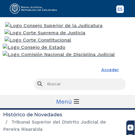
ES
Spani
Rama Judicial
Acceder
Busc
Buscar
Menú
Histórico de Novedades
Tribunal Superior del Distrito Judicial de
Pereira Risaralda