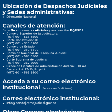
Ubicación de Despachos Judiciales
y Sedes administrativas:
Directorio Nacional
Canales de atención:
Estos
para tramitar
No son canales oficiales
PQRSDF
Consejo Superior de la Judicatura:
(+57) 601 - 565 8500
Corte Constitucional:
(+57) 601 - 350 6200
Consejo de Estado:
(+57) 601 - 350 6700
Comisión Nacional de Disciplina Judicial:
(+57) 601 - 565 8500
Corte Suprema de Justicia:
(+57) 601 - 362 2000
Dirección Ejecutiva de Administración Judicial - DEAJ:
Carrera 7 # 27-18, Bogotá
(+57) 601 - 565 8500
Acceda a su correo electrónico
institucional
(Servidores Judiciales)
Correo electrónico institucional:
info@cendoj.ramajudicial.gov.co
Otros Correos electrónicos: